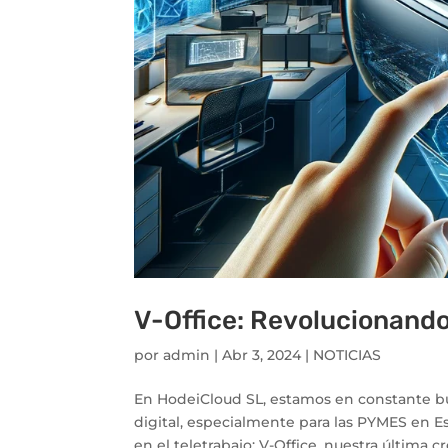
V-Office: Revolucionando 
por
admin
|
Abr 3, 2024
|
NOTICIAS
En HodeiCloud SL, estamos en constante bú
digital, especialmente para las PYMES en 
en el teletrabajo: V-Office, nuestra última