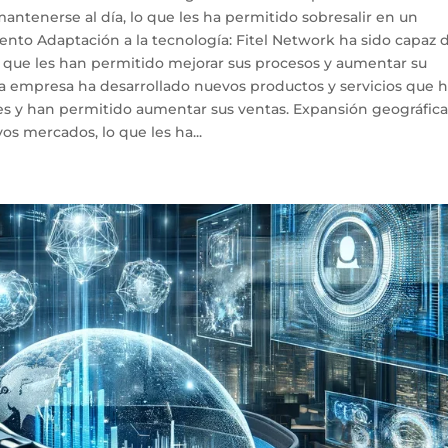
antenerse al día, lo que les ha permitido sobresalir en un
nto Adaptación a la tecnología: Fitel Network ha sido capaz 
 que les han permitido mejorar sus procesos y aumentar su
La empresa ha desarrollado nuevos productos y servicios que 
es y han permitido aumentar sus ventas. Expansión geográfica
s mercados, lo que les ha...