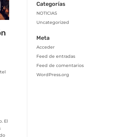
Categorías
NOTICIAS
Uncategorized
ón
Meta
Acceder
Feed de entradas
Feed de comentarios
tel
WordPress.org
. El
s
ado