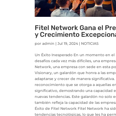
Fitel Network Gana el Pr
y Crecimiento Excepcion
por
admin
|
Jul 19, 2024
|
NOTICIAS
Un Éxito Inesperado En un momento en el 
desafíos cada vez más difíciles, una empres
Network, una empresa con sede en esta pop
Visionary, un galardón que honra a las em
adaptarse y crecer de manera significativa.
reconocimiento que se otorga a aquellas 
significativo, demostrando una capacidad e
nuevas tendencias. Este galardón no solo e
también refleja la capacidad de las empres
Éxito de Fitel Network Fitel Network ha si
tendencias tecnológicas, lo que les ha per