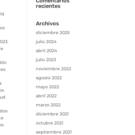
Comentarios
recientes
lá
Archivos
mos
diciembre 2025
023.
julio 2024
de
abril 2024
julio 2023
aldo
noviembre 2022
des
agosto 2022
a
mayo 2022
os
abril 2022
oud
marzo 2022
 dos
diciembre 2021
te
octubre 2021
os
septiembre 2021