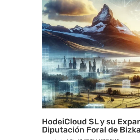
HodeiCloud SL y su Expan
Diputación Foral de Bizk