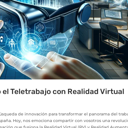
el Teletrabajo con Realidad Virtual
squeda de innovación para transformar el panorama del trab
España. Hoy, nos emociona compartir con vosotros una revoluc
 creación que fusiona la Realidad Virtual (RV) y Realidad Aumen