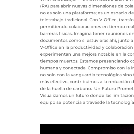
(RA) para abrir nuevas dimensiones de colab
no es solo una plataforma; es un espacio de
teletrabajo tradicional. Con V-Office, trans
permitiendo colaboraciones en tiempo real
barreras físicas. Imagina tener reuniones e
documentos como si estuvieras ahí, junto a
V-Office en la productividad y colaboració
experimentan una mejora notable en la comu
tiempos muertos. Estamos presenciando cómo
humana y conectada. Compromiso con la Inn
no solo con la vanguardia tecnológica sino t
más efectivo, contribuimos a la reducción
de la huella de carbono. Un Futuro Prometed
Visualizamos un futuro donde las limitacion
equipo se potencia a travésde la tecnología, 