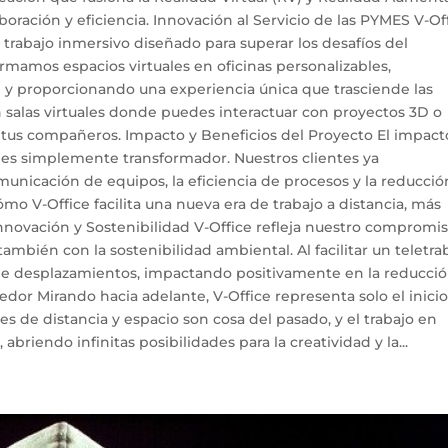
oración y eficiencia. Innovación al Servicio de las PYMES V-Of
 trabajo inmersivo diseñado para superar los desafíos del
formamos espacios virtuales en oficinas personalizables,
 y proporcionando una experiencia única que trasciende las
n salas virtuales donde puedes interactuar con proyectos 3D o
 tus compañeros. Impacto y Beneficios del Proyecto El impact
n es simplemente transformador. Nuestros clientes ya
nicación de equipos, la eficiencia de procesos y la reducció
 V-Office facilita una nueva era de trabajo a distancia, más
ovación y Sostenibilidad V-Office refleja nuestro compromi
ambién con la sostenibilidad ambiental. Al facilitar un teletra
 de desplazamientos, impactando positivamente en la reducci
or Mirando hacia adelante, V-Office representa solo el inicio
es de distancia y espacio son cosa del pasado, y el trabajo en
abriendo infinitas posibilidades para la creatividad y la...