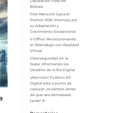
Diputación Foral de
Bizkaia
Fitel Network Gana el
Premio 100K Visionary por
su Adaptación y
Crecimiento Excepcional
V-Office: Revolucionando
el Teletrabajo con Realidad
Virtual
Ciberseguridad en la
Nube: Afrontando los
Desafíos de la Era Digital
¡Atención! Tu Bono Kit
Digital está a punto de
caducar: ¡Inviértelo antes
de que sea demasiado
a
tarde! 🚨