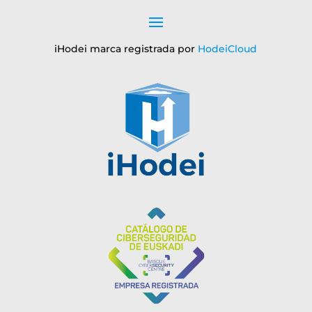
iHodei marca registrada por
HodeiCloud