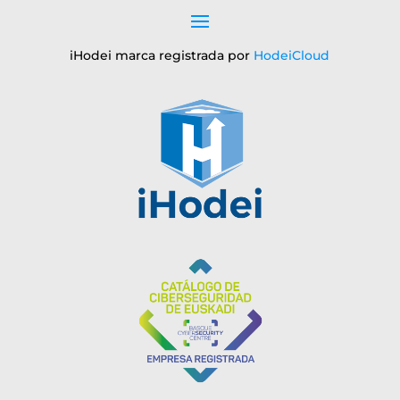
iHodei marca registrada por
HodeiCloud