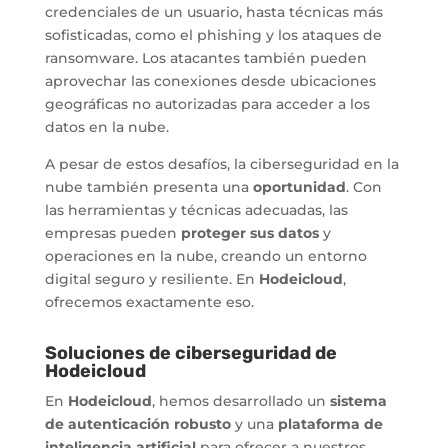
credenciales de un usuario, hasta técnicas más
sofisticadas, como el phishing y los ataques de
ransomware. Los atacantes también pueden
aprovechar las conexiones desde ubicaciones
geográficas no autorizadas para acceder a los
datos en la nube.
A pesar de estos desafíos, la ciberseguridad en la
nube también presenta una
oportunidad
. Con
las herramientas y técnicas adecuadas, las
empresas pueden
proteger sus datos
y
operaciones en la nube, creando un entorno
digital seguro y resiliente. En
Hodeicloud
,
ofrecemos exactamente eso.
Soluciones de ciberseguridad de
Hodeicloud
En
Hodeicloud
, hemos desarrollado un
sistema
de autenticación robusto
y una
plataforma de
inteligencia artificial
para ofrecer a nuestros