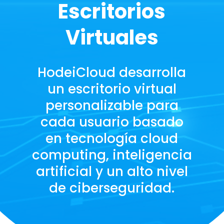
Escritorios
Virtuales
HodeiCloud desarrolla
un escritorio virtual
personalizable para
cada usuario basado
en tecnología cloud
computing, inteligencia
artificial y un alto nivel
de ciberseguridad.