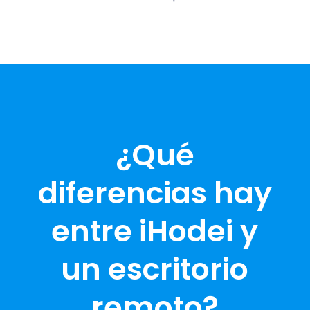
¿Qué
diferencias hay
entre iHodei y
un escritorio
remoto?