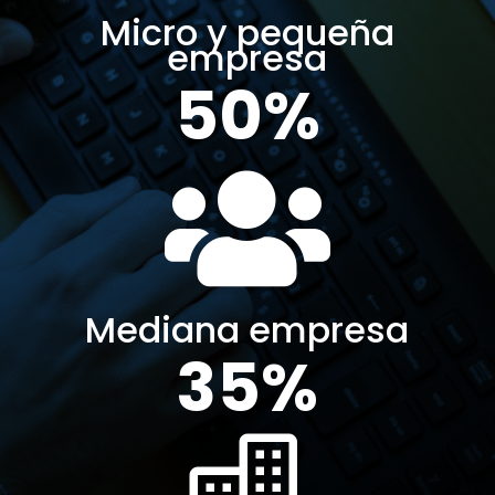
Micro y pequeña
empresa
50%

Mediana empresa
35%