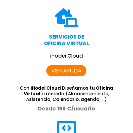

SERVICIOS DE
OFICINA VIRTUAL
iHodei Cloud
VER AYUDA
Con
iHodei Cloud
Diseñamos
tu Oficina
Virtual
a medida (Almacenamiento,
Asistencia, Calendario, agenda, …)
Desde 199 €/usuario
