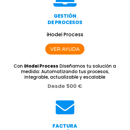
GESTIÓN
DE PROCESOS
iHodei Process
VER AYUDA
Con
iHodei Process
Diseñamos tu solución a
medida: Automatizando tus procesos,
integrable, actualizable y escalable
Desde 500 €

FACTURA