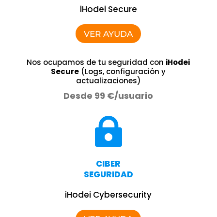
iHodei Secure
VER AYUDA
Nos ocupamos de tu seguridad con
iHodei
Secure
(Logs, configuración y
actualizaciones)
Desde 99 €/usuario

CIBER
SEGURIDAD
iHodei Cybersecurity