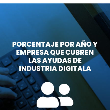
PORCENTAJE POR AÑO Y
EMPRESA QUE CUBREN
LAS AYUDAS DE
INDUSTRIA DIGITALA
