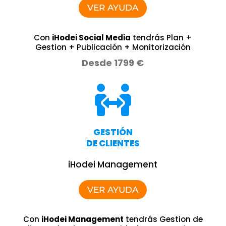
VER AYUDA
Con
iHodei Social Media
tendrás Plan +
Gestion + Publicación + Monitorización
Desde 1799 €

GESTIÓN
DE CLIENTES
iHodei Management
VER AYUDA
Con
iHodei Management
tendrás Gestion de