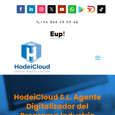
+34 946 29 03 46
HodeiCloud S.L. Agente
Digitalizador del