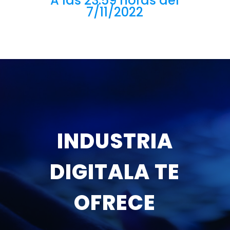
A las 23:59 horas del
7/11/2022
INDUSTRIA
DIGITALA TE
OFRECE