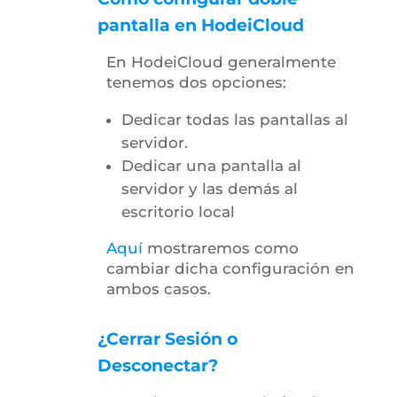
pantalla en HodeiCloud
En HodeiCloud generalmente
tenemos dos opciones:
Dedicar todas las pantallas al
servidor.
Dedicar una pantalla al
servidor y las demás al
escritorio local
Aquí
mostraremos como
cambiar dicha configuración en
ambos casos.
¿Cerrar Sesión o
Desconectar?