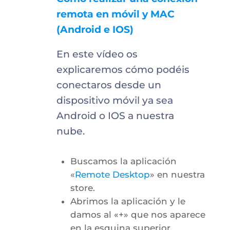
remota en móvil y MAC
(Android e IOS)
En este vídeo os
explicaremos cómo podéis
conectaros desde un
dispositivo móvil ya sea
Android o IOS a nuestra
nube.
Buscamos la aplicación
«
Remote Desktop
» en nuestra
store.
Abrimos la aplicación y le
damos al «+» que nos aparece
en la esquina superior