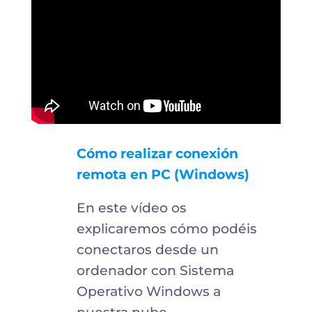
Cómo realizar conexión
remota en PC (Windows)
En este vídeo os
explicaremos cómo podéis
conectaros desde un
ordenador con Sistema
Operativo Windows a