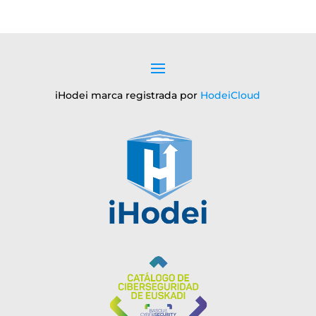
iHodei marca registrada por
HodeiCloud