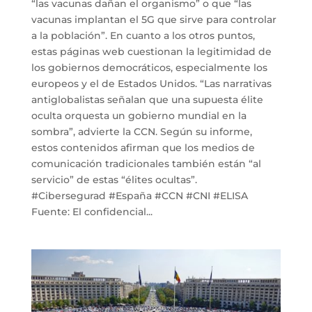
“las vacunas dañan el organismo” o que “las
vacunas implantan el 5G que sirve para controlar
a la población”. En cuanto a los otros puntos,
estas páginas web cuestionan la legitimidad de
los gobiernos democráticos, especialmente los
europeos y el de Estados Unidos. “Las narrativas
antiglobalistas señalan que una supuesta élite
oculta orquesta un gobierno mundial en la
sombra”, advierte la CCN. Según su informe,
estos contenidos afirman que los medios de
comunicación tradicionales también están “al
servicio” de estas “élites ocultas”.
#Cibersegurad #España #CCN #CNI #ELISA
Fuente: El confidencial...