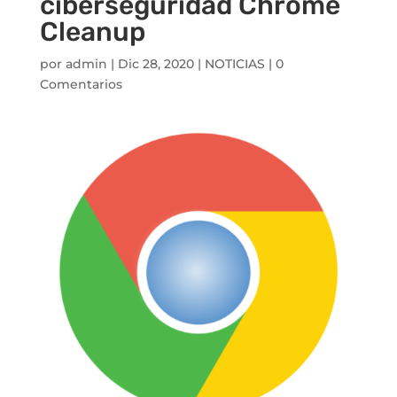
ciberseguridad Chrome
Cleanup
por
admin
|
Dic 28, 2020
|
NOTICIAS
|
0
Comentarios