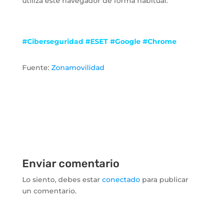
utiliza este navegador de forma habitual.
#Ciberseguridad #ESET #Google #Chrome
Fuente:
Zonamovilidad
Enviar comentario
Lo siento, debes estar
conectado
para publicar
un comentario.