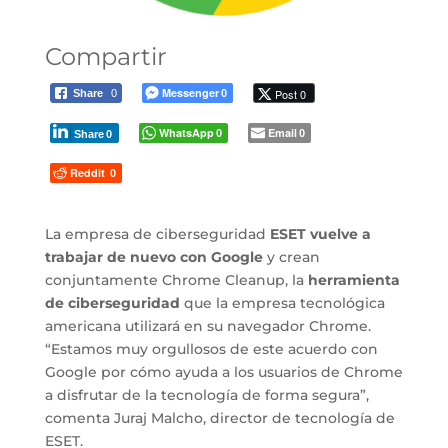
Compartir
Messenger
Post 0
Share
0
0
WhatsApp
Email
0
0
Share
0
Reddit
0
La empresa de ciberseguridad
ESET vuelve a
trabajar de nuevo con Google
y crean
conjuntamente Chrome Cleanup, la
herramienta
de ciberseguridad
que la empresa tecnológica
americana utilizará en su navegador Chrome.
“Estamos muy orgullosos de este acuerdo con
Google por cómo ayuda a los usuarios de Chrome
a disfrutar de la tecnología de forma segura”,
comenta Juraj Malcho, director de tecnología de
ESET.