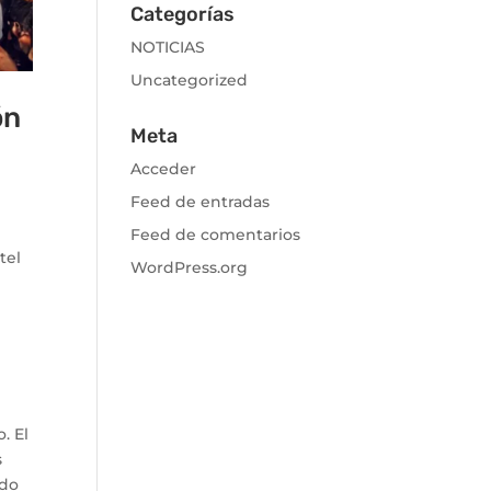
Categorías
NOTICIAS
Uncategorized
ón
Meta
Acceder
Feed de entradas
Feed de comentarios
tel
WordPress.org
. El
s
ado