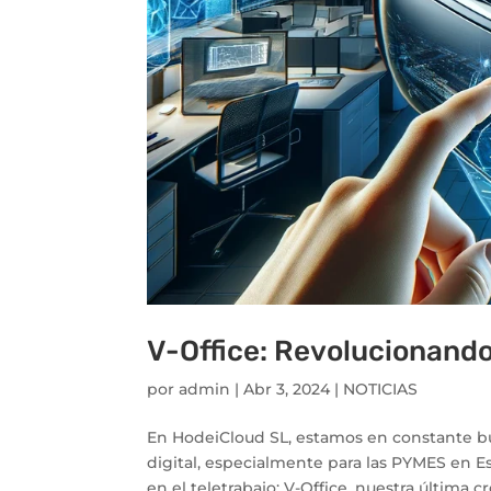
V-Office: Revolucionando 
por
admin
|
Abr 3, 2024
|
NOTICIAS
En HodeiCloud SL, estamos en constante bú
digital, especialmente para las PYMES en 
en el teletrabajo: V-Office, nuestra última