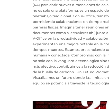
(RA) para abrir nuevas dimensiones de colab
no es solo una plataforma; es un espacio de
teletrabajo tradicional. Con V-Office, trans
permitiendo colaboraciones en tiempo real
barreras físicas. Imagina tener reuniones e
documentos como si estuvieras ahí, junto a
V-Office en la productividad y colaboració
experimentan una mejora notable en la comu
tiempos muertos. Estamos presenciando cómo
humana y conectada. Compromiso con la Inn
no solo con la vanguardia tecnológica sino t
más efectivo, contribuimos a la reducción
de la huella de carbono. Un Futuro Prometed
Visualizamos un futuro donde las limitacion
equipo se potencia a travésde la tecnología, 