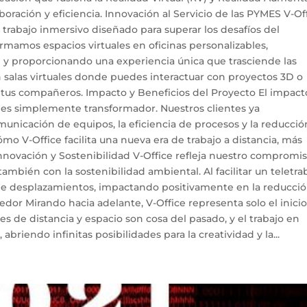
oración y eficiencia. Innovación al Servicio de las PYMES V-Of
 trabajo inmersivo diseñado para superar los desafíos del
formamos espacios virtuales en oficinas personalizables,
 y proporcionando una experiencia única que trasciende las
n salas virtuales donde puedes interactuar con proyectos 3D o
 tus compañeros. Impacto y Beneficios del Proyecto El impact
n es simplemente transformador. Nuestros clientes ya
nicación de equipos, la eficiencia de procesos y la reducció
 V-Office facilita una nueva era de trabajo a distancia, más
ovación y Sostenibilidad V-Office refleja nuestro compromi
ambién con la sostenibilidad ambiental. Al facilitar un teletra
 de desplazamientos, impactando positivamente en la reducci
or Mirando hacia adelante, V-Office representa solo el inicio
es de distancia y espacio son cosa del pasado, y el trabajo en
abriendo infinitas posibilidades para la creatividad y la...