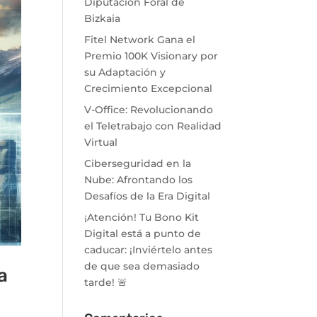
Diputación Foral de
Bizkaia
Fitel Network Gana el
Premio 100K Visionary por
su Adaptación y
Crecimiento Excepcional
V-Office: Revolucionando
el Teletrabajo con Realidad
Virtual
Ciberseguridad en la
Nube: Afrontando los
Desafíos de la Era Digital
¡Atención! Tu Bono Kit
Digital está a punto de
caducar: ¡Inviértelo antes
de que sea demasiado
a
tarde! 🚨