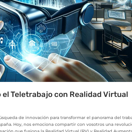
el Teletrabajo con Realidad Virtual
squeda de innovación para transformar el panorama del trab
España. Hoy, nos emociona compartir con vosotros una revoluc
 creación que fusiona la Realidad Virtual (RV) y Realidad Aumen