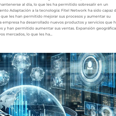
antenerse al día, lo que les ha permitido sobresalir en un
nto Adaptación a la tecnología: Fitel Network ha sido capaz 
 que les han permitido mejorar sus procesos y aumentar su
La empresa ha desarrollado nuevos productos y servicios que 
es y han permitido aumentar sus ventas. Expansión geográfica
s mercados, lo que les ha...