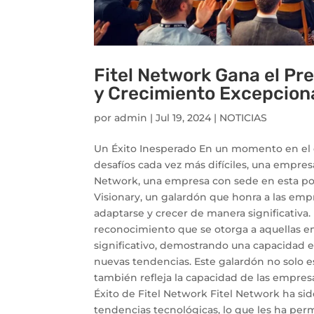
Fitel Network Gana el Pr
y Crecimiento Excepcion
por
admin
|
Jul 19, 2024
|
NOTICIAS
Un Éxito Inesperado En un momento en el 
desafíos cada vez más difíciles, una empres
Network, una empresa con sede en esta pop
Visionary, un galardón que honra a las em
adaptarse y crecer de manera significativa.
reconocimiento que se otorga a aquellas 
significativo, demostrando una capacidad e
nuevas tendencias. Este galardón no solo e
también refleja la capacidad de las empres
Éxito de Fitel Network Fitel Network ha si
tendencias tecnológicas, lo que les ha per