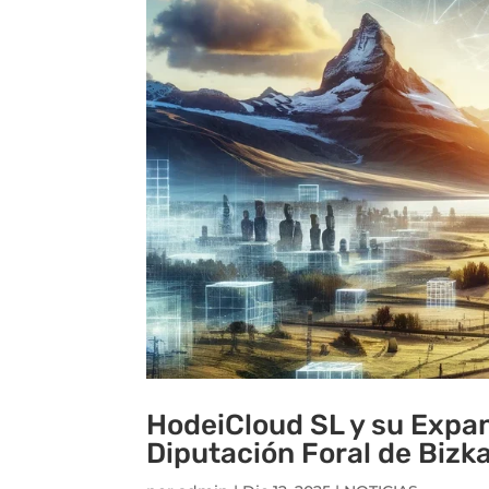
HodeiCloud SL y su Expan
Diputación Foral de Bizk