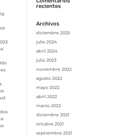
Comentarios
recientes
lá
Archivos
mos
diciembre 2025
023.
julio 2024
de
abril 2024
julio 2023
aldo
noviembre 2022
des
agosto 2022
a
mayo 2022
os
abril 2022
oud
marzo 2022
 dos
diciembre 2021
te
octubre 2021
os
septiembre 2021