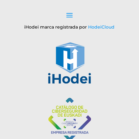
iHodei marca registrada por
HodeiCloud