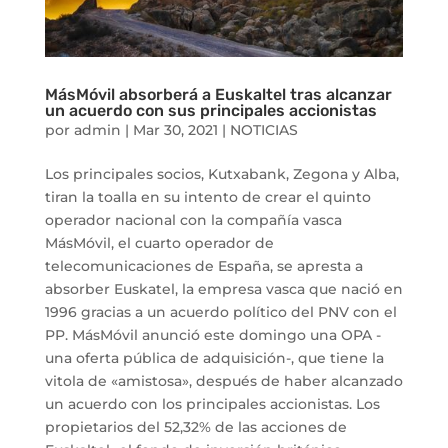
MásMóvil absorberá a Euskaltel tras alcanzar
un acuerdo con sus principales accionistas
por
admin
|
Mar 30, 2021
|
NOTICIAS
Los principales socios, Kutxabank, Zegona y Alba,
tiran la toalla en su intento de crear el quinto
operador nacional con la compañía vasca
MásMóvil, el cuarto operador de
telecomunicaciones de España, se apresta a
absorber Euskatel, la empresa vasca que nació en
1996 gracias a un acuerdo político del PNV con el
PP. MásMóvil anunció este domingo una OPA -
una oferta pública de adquisición-, que tiene la
vitola de «amistosa», después de haber alcanzado
un acuerdo con los principales accionistas. Los
propietarios del 52,32% de las acciones de