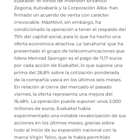
Euskaltel -el fondo de inversión británico
Zegona, Kutxabank y la Corporación Alba- han
firmado un acuerdo de venta con carácter
irrevocable. MásMóvil, sin embargo, ha
condicionado la operación a tener el respaldo del
75% del capital social, para lo que ha hecho una
oferta económica atractiva. La ‘zanahoria’ que ha
presentado el grupo de telecomunicaciones que
lidera Meinrad Spenger es el pago de 11,17 euros
por cada acción de Euskaltel, lo que supone una
prima del 26,8% sobre la cotización ponderada
de la compañía vasca en los últimos seis meses.
En relación al cierre del mercado el pasado
viernes, la oferta representa una mejora del
16,48%. La operación puede suponer unos 2.000
millones de euros. Euskaltel había
experimentado una notable revalorización de sus
acciones en los últimos meses, gracias sobre
todo al inicio de su expansión nacional con la
marca Virgin Telco, que le había permitido