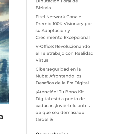
Diputación Foral de
Bizkaia
Fitel Network Gana el
Premio 100K Visionary por
su Adaptación y
Crecimiento Excepcional
V-Office: Revolucionando
el Teletrabajo con Realidad
Virtual
Ciberseguridad en la
Nube: Afrontando los
Desafíos de la Era Digital
¡Atención! Tu Bono Kit
Digital está a punto de
caducar: ¡Inviértelo antes
de que sea demasiado
a
tarde! 🚨