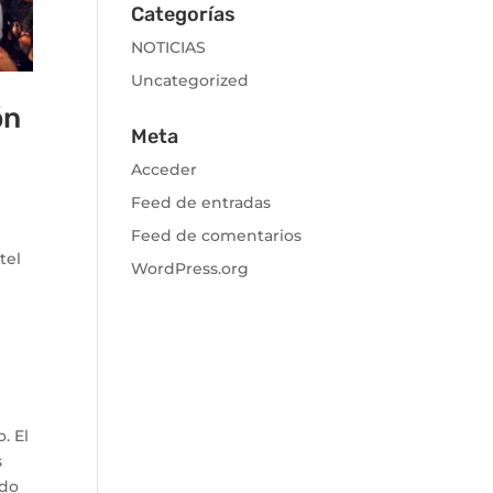
Categorías
NOTICIAS
Uncategorized
ón
Meta
Acceder
Feed de entradas
Feed de comentarios
tel
WordPress.org
. El
s
ado