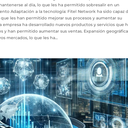
antenerse al día, lo que les ha permitido sobresalir en un
nto Adaptación a la tecnología: Fitel Network ha sido capaz 
 que les han permitido mejorar sus procesos y aumentar su
La empresa ha desarrollado nuevos productos y servicios que 
es y han permitido aumentar sus ventas. Expansión geográfica
s mercados, lo que les ha...