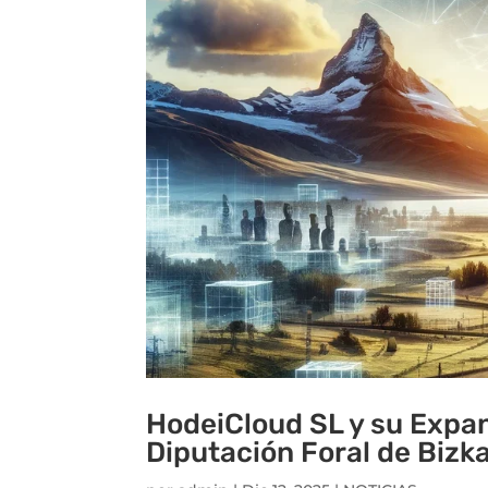
HodeiCloud SL y su Expan
Diputación Foral de Bizk