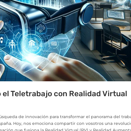
el Teletrabajo con Realidad Virtual
squeda de innovación para transformar el panorama del trab
España. Hoy, nos emociona compartir con vosotros una revoluc
 creación que fusiona la Realidad Virtual (RV) y Realidad Aumen