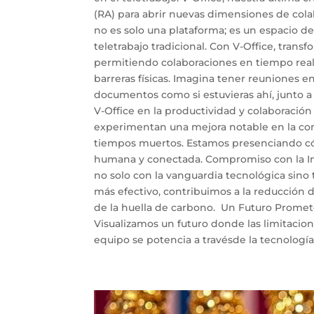
(RA) para abrir nuevas dimensiones de colab
no es solo una plataforma; es un espacio de
teletrabajo tradicional. Con V-Office, trans
permitiendo colaboraciones en tiempo real
barreras físicas. Imagina tener reuniones e
documentos como si estuvieras ahí, junto a
V-Office en la productividad y colaboració
experimentan una mejora notable en la comu
tiempos muertos. Estamos presenciando cómo
humana y conectada. Compromiso con la Inn
no solo con la vanguardia tecnológica sino t
más efectivo, contribuimos a la reducción
de la huella de carbono. Un Futuro Prometed
Visualizamos un futuro donde las limitacion
equipo se potencia a travésde la tecnología, 