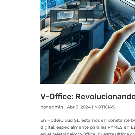
V-Office: Revolucionando 
por
admin
|
Abr 3, 2024
|
NOTICIAS
En HodeiCloud SL, estamos en constante bú
digital, especialmente para las PYMES en 
en el teletrabajo: V-Office, nuestra última