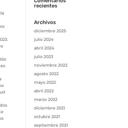
Comentarios
recientes
lá
Archivos
mos
diciembre 2025
023.
julio 2024
de
abril 2024
julio 2023
aldo
noviembre 2022
des
agosto 2022
a
mayo 2022
os
abril 2022
oud
marzo 2022
 dos
diciembre 2021
te
octubre 2021
os
septiembre 2021