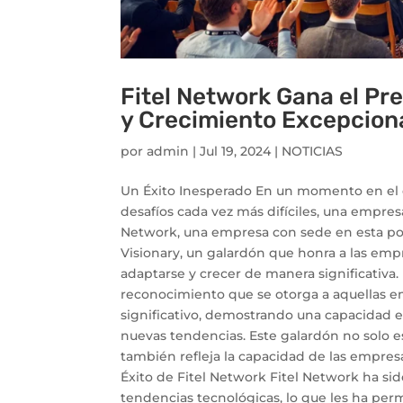
Fitel Network Gana el Pr
y Crecimiento Excepcion
por
admin
|
Jul 19, 2024
|
NOTICIAS
Un Éxito Inesperado En un momento en el 
desafíos cada vez más difíciles, una empres
Network, una empresa con sede en esta pop
Visionary, un galardón que honra a las em
adaptarse y crecer de manera significativa.
reconocimiento que se otorga a aquellas 
significativo, demostrando una capacidad e
nuevas tendencias. Este galardón no solo e
también refleja la capacidad de las empres
Éxito de Fitel Network Fitel Network ha si
tendencias tecnológicas, lo que les ha per