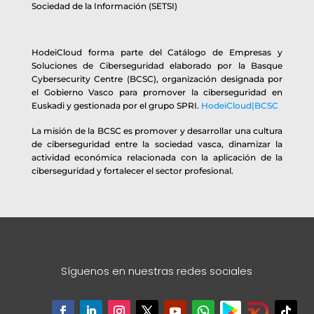
Sociedad de la Información (SETSI)
HodeiCloud forma parte del Catálogo de Empresas y
Soluciones de Ciberseguridad elaborado por la Basque
Cybersecurity Centre (BCSC), organización designada por
el Gobierno Vasco para promover la ciberseguridad en
Euskadi y gestionada por el grupo SPRI.
HodeiCloud|BCSC
La misión de la BCSC es promover y desarrollar una cultura
de ciberseguridad entre la sociedad vasca, dinamizar la
actividad económica relacionada con la aplicación de la
ciberseguridad y fortalecer el sector profesional.
Síguenos en nuestras redes sociales