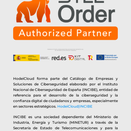
HodeiCloud forma parte del Catálogo de Empresas y
Soluciones de Ciberseguridad elaborado por el Instituto
Nacional de Ciberseguridad de España (INCIBE), entidad de
referencia para el desarrollo de la ciberseguridad y la
confianza digital de ciudadanos y empresas, especialmente
en sectores estratégicos.
HodeiCloud|INCIBE
INCIBE es una sociedad dependiente del Ministerio de
Industria, Energía y Turismo (MINETUR) a través de la
Secretaría de Estado de Telecomunicaciones y para la