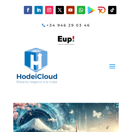
+34 946 29 03 46