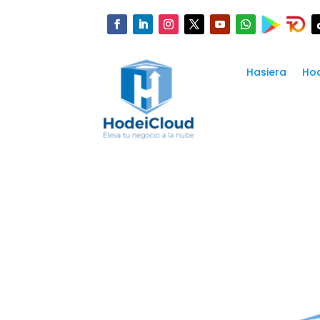
Hasiera
Hod