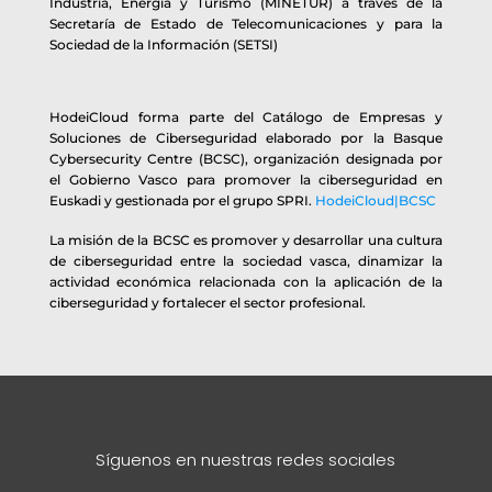
Industria, Energía y Turismo (MINETUR) a través de la
Secretaría de Estado de Telecomunicaciones y para la
Sociedad de la Información (SETSI)
HodeiCloud forma parte del Catálogo de Empresas y
Soluciones de Ciberseguridad elaborado por la Basque
Cybersecurity Centre (BCSC), organización designada por
el Gobierno Vasco para promover la ciberseguridad en
Euskadi y gestionada por el grupo SPRI.
HodeiCloud|BCSC
La misión de la BCSC es promover y desarrollar una cultura
de ciberseguridad entre la sociedad vasca, dinamizar la
actividad económica relacionada con la aplicación de la
ciberseguridad y fortalecer el sector profesional.
Síguenos en nuestras redes sociales