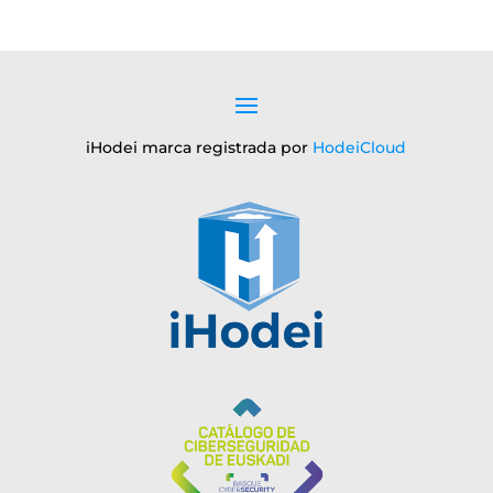
iHodei marca registrada por
HodeiCloud