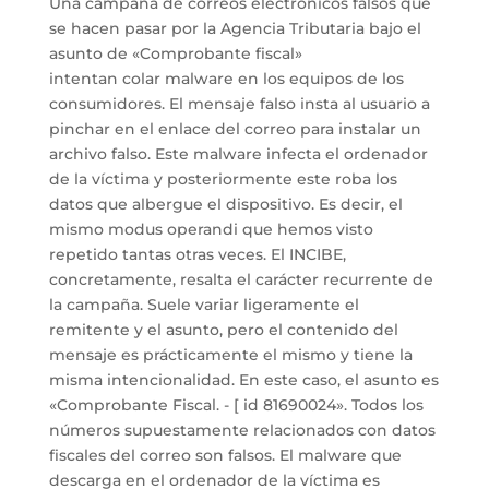
Una campaña de correos electrónicos falsos que
se hacen pasar por la Agencia Tributaria bajo el
asunto de «Comprobante fiscal»
intentan colar malware en los equipos de los
consumidores. El mensaje falso insta al usuario a
pinchar en el enlace del correo para instalar un
archivo falso. Este malware infecta el ordenador
de la víctima y posteriormente este roba los
datos que albergue el dispositivo. Es decir, el
mismo modus operandi que hemos visto
repetido tantas otras veces. El INCIBE,
concretamente, resalta el carácter recurrente de
la campaña. Suele variar ligeramente el
remitente y el asunto, pero el contenido del
mensaje es prácticamente el mismo y tiene la
misma intencionalidad. En este caso, el asunto es
«Comprobante Fiscal. - [ id 81690024». Todos los
números supuestamente relacionados con datos
fiscales del correo son falsos. El malware que
descarga en el ordenador de la víctima es