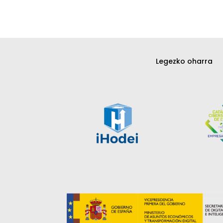
Legezko oharra