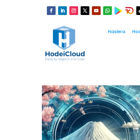
Hasiera
Hod