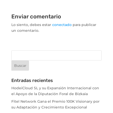
Enviar comentario
Lo siento, debes estar
conectado
para publicar
un comentario.
Entradas recientes
HodeiCloud SL y su Expansión Internacional con
el Apoyo de la Diputación Foral de Bizkaia
Fitel Network Gana el Premio 100K Visionary por
su Adaptación y Crecimiento Excepcional