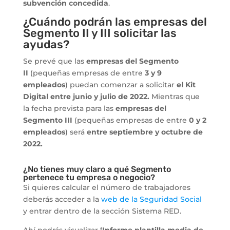
subvención concedida
.
¿Cuándo podrán las empresas del
Segmento II y III solicitar las
ayudas?
Se prevé que las
empresas del Segmento
II
(pequeñas empresas de entre
3 y 9
empleados
) puedan comenzar a solicitar
el Kit
Digital entre junio y julio de 2022.
Mientras que
la fecha prevista para las
empresas del
Segmento III
(pequeñas empresas de entre
0 y 2
empleados
) será
entre septiembre y octubre de
2022.
¿No tienes muy claro a qué Segmento
pertenece tu empresa o negocio?
Si quieres calcular el número de trabajadores
deberás acceder a la
web de la Seguridad Social
y entrar dentro de la sección Sistema RED.
Ahí podrás visualizar
‘Informe plantilla media de