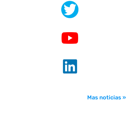
.
.
.
Mas noticias »