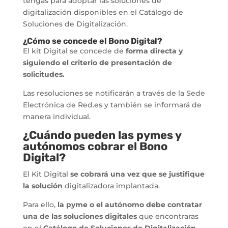
tengas para adoptar las soluciones de
digitalización disponibles en el Catálogo de
Soluciones de Digitalización.
¿Cómo se concede el Bono Digital?
El kit Digital se concede de
forma directa y
siguiendo el criterio
de presentación de
solicitudes.
Las resoluciones se notificarán a través de la Sede
Electrónica de Red.es y también se informará de
manera individual.
¿Cuándo pueden las pymes y
autónomos cobrar el Bono
Digital?
El Kit Digital
se cobrará una vez que se justifique
la solución
digitalizadora implantada.
Para ello,
la pyme o el autónomo debe contratar
una de las soluciones digitales
que encontraras
en el
Catálogo de Soluciones de Digitalización