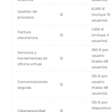
6.000 €
Gestión de
12
(incluye 10
procesos
usuarios)
1.000 €
Factura
12
(incluye 3
electrónica
usuarios)
250 € por
Servicios y
usuario
herramientas de
12
(hasta 48
oficina virtual
usuarios)
125 € por
Comunicaciones
usuario
12
seguras
(hasta 48
usuarios)
125 € por
dispositivo
Ciberseguridad
12