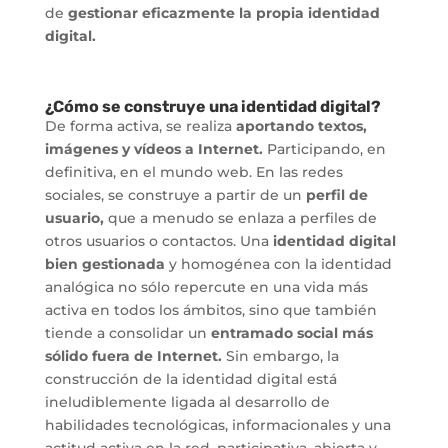
de
gestionar eficazmente la propia identidad
digital.
¿Cómo se construye una identidad digital?
De forma activa, se realiza
aportando textos,
imágenes y vídeos a Internet.
Participando, en
definitiva, en el mundo web. En las redes
sociales, se construye a partir de un
perfil de
usuario,
que a menudo se enlaza a perfiles de
otros usuarios o contactos. Una
identidad digital
bien gestionada
y homogénea con la identidad
analógica no sólo repercute en una vida más
activa en todos los ámbitos, sino que también
tiende a consolidar un
entramado social más
sólido fuera de Internet.
Sin embargo, la
construcción de la identidad digital está
ineludiblemente ligada al desarrollo de
habilidades tecnológicas, informacionales y una
actitud activa en la red, participativa, abierta y