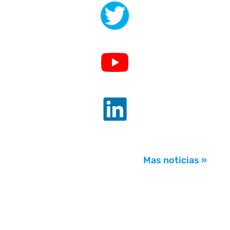
.
.
.
Mas noticias »