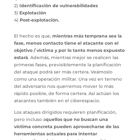
2)
Identificación
de vulnerabilidades
3)
Explotación
4)
Post-explotación.
El hecho es que,
mientras más temprana sea la
fase, menos contacto tiene el atacante con el
objetivo / víctima y por lo tanto menos expuesto
estará
. Además, mientras mejor se realicen las
primeras fases, previsiblemente la planificación
del ataque podrá ser más certera. Veámoslo
como una operación militar. Una vez en terreno
del adversario nos querremos mover lo más
rápido posible, de forma certera. Así actúan los
atacantes también en el ciberespacio.
Los ataques dirigidos requieren planificación,
pero incluso a
quellos que no buscan una
víctima concreta pueden aprovecharse de las
herramientas actuales para intentar