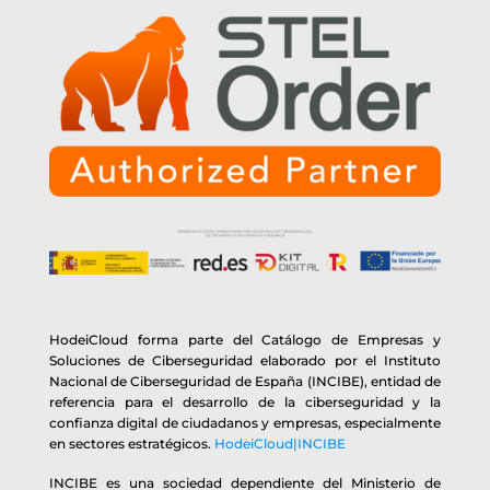
HodeiCloud forma parte del Catálogo de Empresas y
Soluciones de Ciberseguridad elaborado por el Instituto
Nacional de Ciberseguridad de España (INCIBE), entidad de
referencia para el desarrollo de la ciberseguridad y la
confianza digital de ciudadanos y empresas, especialmente
en sectores estratégicos.
HodeiCloud|INCIBE
INCIBE es una sociedad dependiente del Ministerio de