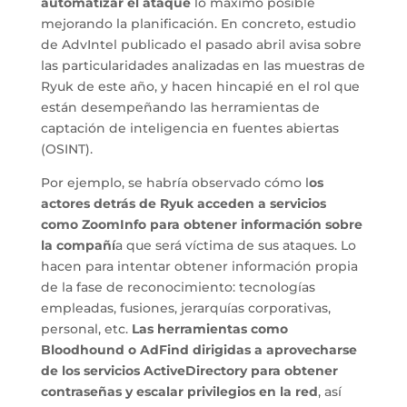
automatizar el ataque
lo máximo posible
mejorando la planificación. En concreto, estudio
de AdvIntel publicado el pasado abril avisa sobre
las particularidades analizadas en las muestras de
Ryuk de este año, y hacen hincapié en el rol que
están desempeñando las herramientas de
captación de inteligencia en fuentes abiertas
(OSINT).
Por ejemplo, se habría observado cómo l
os
actores detrás de Ryuk acceden a servicios
como ZoomInfo para obtener información sobre
la compañí
a que será víctima de sus ataques. Lo
hacen para intentar obtener información propia
de la fase de reconocimiento: tecnologías
empleadas, fusiones, jerarquías corporativas,
personal, etc.
Las herramientas como
Bloodhound o AdFind dirigidas a aprovecharse
de los servicios ActiveDirectory para obtener
contraseñas y escalar privilegios en la red
, así