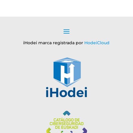
iHodei marca registrada por
HodeiCloud