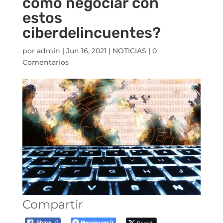
como negociar con
estos
ciberdelincuentes?
por
admin
|
Jun 16, 2021
|
NOTICIAS
|
0
Comentarios
Compartir
Messenger
Share
0
0