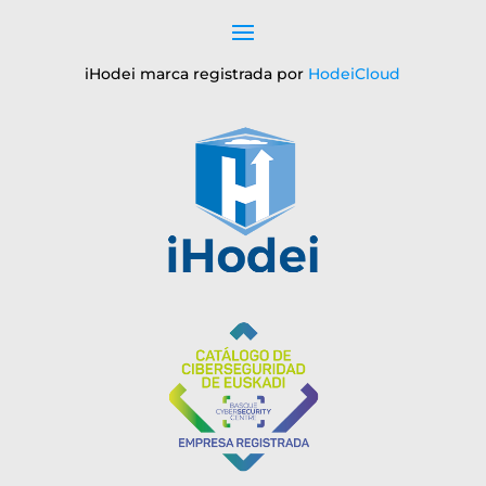
iHodei marca registrada por
HodeiCloud