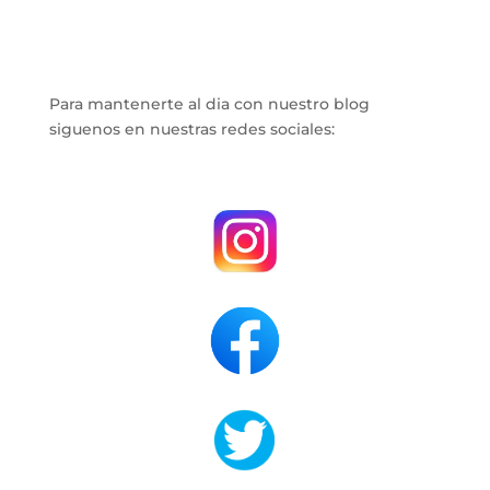
Para mantenerte al dia con nuestro blog
siguenos en nuestras redes sociales:
.
.
.