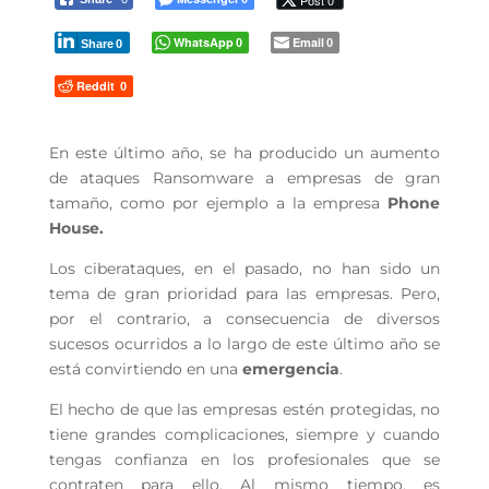
Post 0
WhatsApp
Email
0
0
Share
0
Reddit
0
En este último año, se ha producido un aumento
de ataques Ransomware a empresas de gran
tamaño, como por ejemplo a la empresa
Phone
House.
Los ciberataques, en el pasado, no han sido un
tema de gran prioridad para las empresas. Pero,
por el contrario, a consecuencia de diversos
sucesos ocurridos a lo largo de este último año se
está convirtiendo en una
emergencia
.
El hecho de que las empresas estén protegidas, no
tiene grandes complicaciones, siempre y cuando
tengas confianza en los profesionales que se
contraten para ello. Al mismo tiempo, es