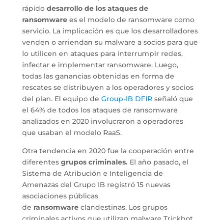
rápido
desarrollo de los ataques de
ransomware
es el modelo de ransomware como
servicio. La implicación es que los desarrolladores
venden o arriendan su malware a socios para que
lo utilicen en ataques para interrumpir redes,
infectar e implementar ransomware. Luego,
todas las ganancias obtenidas en forma de
rescates se distribuyen a los operadores y socios
del plan. El equipo de
Group-IB DFIR
señaló que
el 64% de todos los ataques de ransomware
analizados en 2020 involucraron a operadores
que usaban el modelo RaaS.
Otra tendencia en 2020 fue la cooperación entre
diferentes
grupos criminales.
El año pasado, el
Sistema de Atribución e Inteligencia de
Amenazas del Grupo IB registró 15 nuevas
asociaciones públicas
de
ransomware
clandestinas. Los grupos
criminales activos que utilizan malware Trickbot,