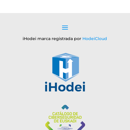
iHodei marca registrada por
HodeiCloud