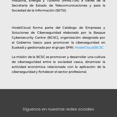
Industria, Energía y Turismo (MINETUR) a través de la
Secretaría de Estado de Telecomunicaciones y para la
Sociedad de la Información (SETSI)
HodeiCloud forma parte del Catálogo de Empresas y
Soluciones de Ciberseguridad elaborado por la Basque
Cybersecurity Centre (BCSC), organización designada por
el Gobierno Vasco para promover la ciberseguridad en
Euskadi y gestionada por el grupo SPRI.
HodeiCloud|BCSC
La misión de la BCSC es promover y desarrollar una cultura
de ciberseguridad entre la sociedad vasca, dinamizar la
actividad económica relacionada con la aplicación de la
ciberseguridad y fortalecer el sector profesional.
Síguenos en nuestras redes sociales