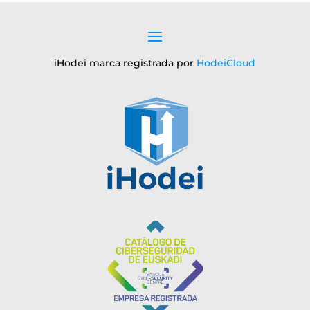
iHodei marca registrada por
HodeiCloud