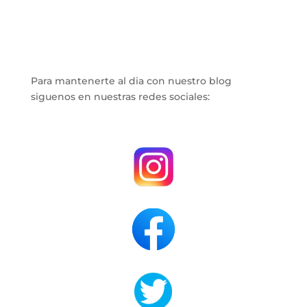
Para mantenerte al dia con nuestro blog
siguenos en nuestras redes sociales:
.
.
.