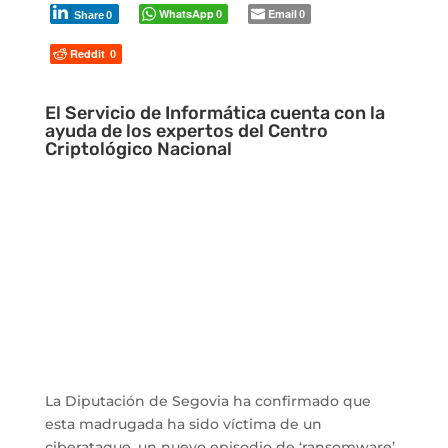
WhatsApp
Email
0
0
Share
0
Reddit
0
El Servicio de Informática cuenta con la
ayuda de los expertos del Centro
Criptológico Nacional
La Diputación de Segovia ha confirmado que
esta madrugada ha sido víctima de un
ciberataque, un nuevo episodio de ‘ransomware’,