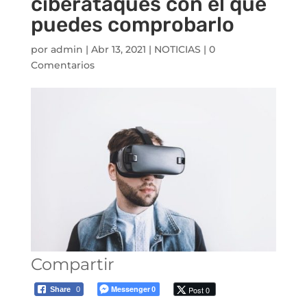
ciberataques con el que
puedes comprobarlo
por
admin
|
Abr 13, 2021
|
NOTICIAS
|
0
Comentarios
Compartir
Messenger
Post 0
Share
0
0