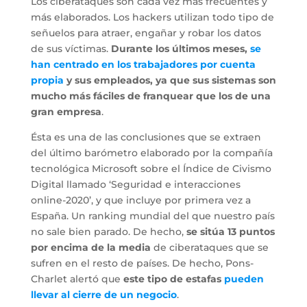
Los ciberataques son cada vez más frecuentes y
más elaborados. Los hackers utilizan todo tipo de
señuelos para atraer, engañar y robar los datos
de sus víctimas.
Durante los últimos meses,
se
han centrado en los trabajadores por cuenta
propia
y sus empleados, ya que sus sistemas son
mucho más fáciles de franquear que los de una
gran empresa
.
Ésta es una de las conclusiones que se extraen
del último barómetro elaborado por la compañía
tecnológica Microsoft sobre el Índice de Civismo
Digital llamado ‘Seguridad e interacciones
online-2020’, y que incluye por primera vez a
España. Un ranking mundial del que nuestro país
no sale bien parado. De hecho,
se sitúa 13 puntos
por encima de la media
de ciberataques que se
sufren en el resto de países. De hecho, Pons-
Charlet alertó que
este tipo de estafas
pueden
llevar al cierre de un negocio
.