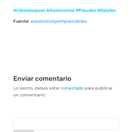
#Ciberataques #Autonomos #Fraudes #Estafas
Fuente:
autonomosyemprendedor
Enviar comentario
Lo siento, debes estar
conectado
para publicar
un comentario.