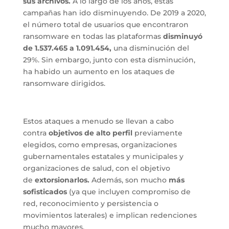
sus archivos.
A lo largo de los años, estas
campañas han ido disminuyendo. De 2019 a 2020,
el número total de usuarios que encontraron
ransomware en todas las plataformas
disminuyó
de 1.537.465 a 1.091.454,
una disminución del
29%. Sin embargo, junto con esta disminución,
ha habido un aumento en los ataques de
ransomware dirigidos.
Estos ataques a menudo se llevan a cabo
contra
objetivos de alto perfil
previamente
elegidos, como empresas, organizaciones
gubernamentales estatales y municipales y
organizaciones de salud, con el objetivo
de
extorsionarlos.
Además, son mucho
más
sofisticados
(ya que incluyen compromiso de
red, reconocimiento y persistencia o
movimientos laterales) e implican redenciones
mucho mayores.