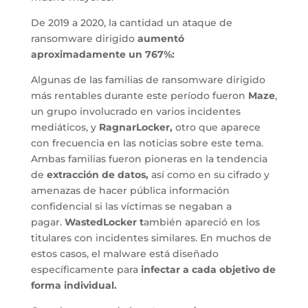
De 2019 a 2020, la cantidad un ataque de
ransomware dirigido
aumentó
aproximadamente un 767%:
Algunas de las familias de ransomware dirigido
más rentables durante este período fueron
Maze
,
un grupo involucrado en varios incidentes
mediáticos, y
RagnarLocker,
otro que aparece
con frecuencia en las noticias sobre este tema.
Ambas familias fueron pioneras en la tendencia
de
extracción de datos,
así como en su cifrado y
amenazas de hacer pública información
confidencial si las víctimas se negaban a
pagar.
WastedLocker t
ambién apareció en los
titulares con incidentes similares. En muchos de
estos casos, el malware está diseñado
específicamente para
infectar a cada objetivo de
forma individual.