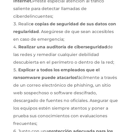
Internet.
Preste especial atención al tráfico
saliente para detectar llamadas de
ciberdelincuentes;
Realic
e copias de seguridad de sus datos con
regularidad
. Asegúrese de que sean accesibles
en caso de emergencia;
Realizar una auditoría de ciberseguridad
de
las redes y remediar cualquier debilidad
descubierta en el perímetro o dentro de la red;
Explicar a todos los empleados que el
ransomware puede atacarlos
fácilmente a través
de un correo electrónico de phishing, un sitio
web sospechoso o software descifrado,
descargado de fuentes no oficiales. Asegurar que
los equipos estén siempre atentos y poner a
prueba sus conocimientos con evaluaciones
frecuentes;
Junto con una
protección adecuada para los