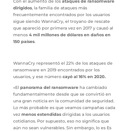
Con el aumento de los
ataques de ransomware
dirigidos
, la familia de ataques más
frecuentemente encontrados por los usuarios
sigue siendo WannaCry, el troyano de rescate
que apareció por primera vez en 2017 y causó al
menos
4 mil millones de dólares en daños en
150 países
.
WannaCry representó el 22% de los ataques de
ransomware en 2019 encontrados por los
usuarios, y ese número
cayó al 16% en 2020.
«El
panorama del ransomware
ha cambiado
fundamentalmente desde que se convirtió en
una gran noticia en la comunidad de seguridad.
Lo más probable es que veamos campañas cada
vez
menos extendidas
dirigidas a los usuarios
cotidianos. Por supuesto, eso no significa que
aún no sean vulnerables. Sin embargo, lo es Es