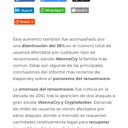
WhatsApp
Email
0
0
Share
0
Reddit
0
Este aumento también fue acompañado por
una
disminución del 29%
en el número total de
usuarios afectados por cualquier tipo de
ransomware, siendo
WannaCry
la familia más
común. Estas son algunas de las principales
conclusiones del informe más reciente de
Kaspersky sobre el
panorama del ransomware.
La
amenaza del ransomware
, fue noticia en la
década de 2010, tras la aparición de dos ataques a
gran escala:
WannaCry y Cryptolocker.
Decenas
de miles de usuarios se vieron afectados por
estos ataques, donde a menudo se requerían
cantidades relativamente bajas para
recuperar