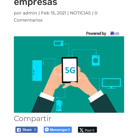
empresas
por
admin
|
Feb 15, 2021
|
NOTICIAS
|
0
Comentarios
Compartir
Messenger
Post 0
Share
0
0