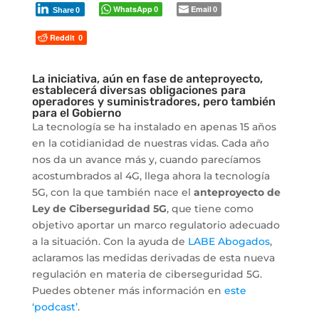
WhatsApp
Email
0
0
Share
0
Reddit
0
La iniciativa, aún en fase de anteproyecto,
establecerá diversas obligaciones para
operadores y suministradores, pero también
para el Gobierno
La tecnología se ha instalado en apenas 15 años
en la cotidianidad de nuestras vidas. Cada año
nos da un avance más y, cuando parecíamos
acostumbrados al 4G, llega ahora la tecnología
5G, con la que también nace el
anteproyecto de
Ley de Ciberseguridad 5G
, que tiene como
objetivo aportar un marco regulatorio adecuado
a la situación. Con la ayuda de
LABE Abogados
,
aclaramos las medidas derivadas de esta nueva
regulación en materia de ciberseguridad 5G.
Puedes obtener más información en
este
‘podcast’
.