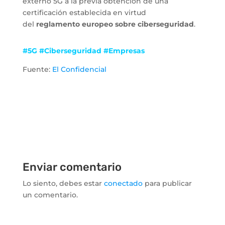
externo 5G a la previa obtención de una
certificación establecida en virtud
del
reglamento europeo sobre ciberseguridad
.
#5G #Ciberseguridad #Empresas
Fuente:
El Confidencial
Enviar comentario
Lo siento, debes estar
conectado
para publicar
un comentario.