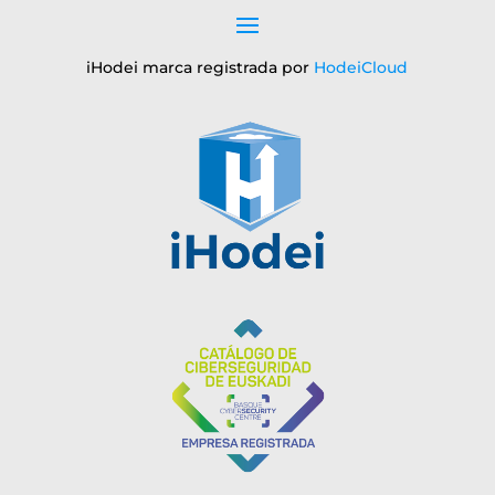
iHodei marca registrada por
HodeiCloud