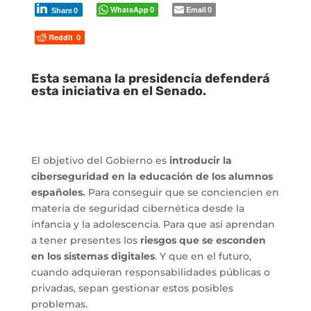
WhatsApp
Email
0
0
Share
0
Reddit
0
Esta semana la presidencia defenderá
esta iniciativa en el Senado.
El objetivo del Gobierno es
introducir la
ciberseguridad en la educación de los alumnos
españoles.
Para conseguir que se conciencien en
materia de seguridad cibernética desde la
infancia y la adolescencia. Para que así aprendan
a tener presentes los
riesgos que se esconden
en los sistemas digitales
. Y que en el futuro,
cuando adquieran responsabilidades públicas o
privadas, sepan gestionar estos posibles
problemas.