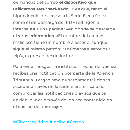
demandas del correo
el dispositivo que
utilicemos será ‘hackeado
‘. Y es que, tanto el
hipervínculo de acceso a la Sede Electrónica
como el de descarga del PDF redirigen al
internauta a una página web donde se descarga
el
virus informático
. «El nombre del archivo
malicioso tiene un nombre aleatorio, aunque
sigue el mismo patrón: ‘9 números aleatorios +
.zip’», expresan desde Incibe.
Para evitar riesgos, la institución recuerda que «si
recibes una notificación por parte de la Agencia
Tributaria u organismo gubernamental, debes
acceder a través de la sede electrónica para
comprobar las notificaciones o avisos que te
envíen, nunca a través del enlace contenido en
el cuerpo del mensaje».
#Ciberseguridad #Incibe #Correo