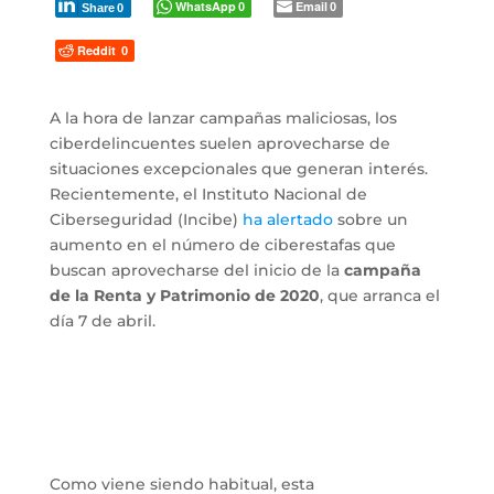
WhatsApp
Email
0
0
Share
0
Reddit
0
A la hora de lanzar campañas maliciosas, los
ciberdelincuentes suelen aprovecharse de
situaciones excepcionales que generan interés.
Recientemente, el Instituto Nacional de
Ciberseguridad (Incibe)
ha alertado
sobre un
aumento en el número de ciberestafas que
buscan aprovecharse del inicio de la
campaña
de la Renta y Patrimonio de 2020
, que arranca el
día 7 de abril.
Como viene siendo habitual, esta