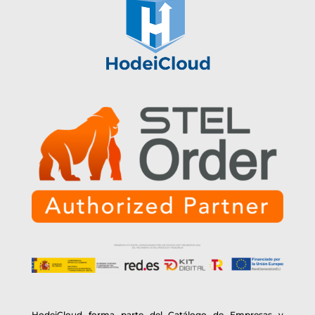
HodeiCloud forma parte del Catálogo de Empresas y