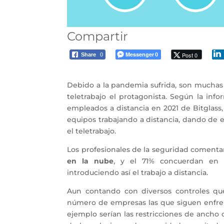
Compartir
Messenger
Post 0
Share
0
0
Debido a la pandemia sufrida, son muchas 
teletrabajo el protagonista. Según la inf
empleados a distancia en 2021 de Bitglass
equipos trabajando a distancia, dando de e
el teletrabajo.
Los profesionales de la seguridad comenta
en la nube
, y el 71% concuerdan en q
introduciendo así el trabajo a distancia.
Aun contando con diversos controles que 
número de empresas las que siguen enfre
ejemplo serían las restricciones de ancho