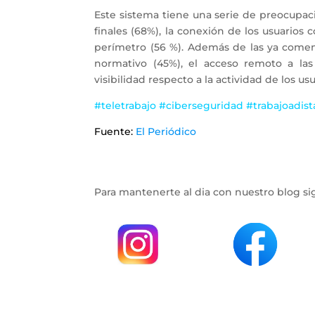
Este sistema tiene una serie de preocupaci
finales (68%), la conexión de los usuarios 
perímetro (56 %). Además de las ya comen
normativo (45%), el acceso remoto a las 
visibilidad respecto a la actividad de los usu
#teletrabajo #ciberseguridad #trabajoadist
Fuente:
El Periódico
Para mantenerte al dia con nuestro blog si
.
.