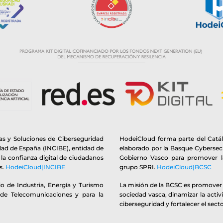
s y Soluciones de Ciberseguridad
HodeiCloud forma parte del Catá
idad de España (INCIBE), entidad de
elaborado por la Basque Cybersecu
y la confianza digital de ciudadanos
Gobierno Vasco para promover la
s.
HodeiCloud|INCIBE
grupo SPRI.
HodeiCloud|BCSC
o de Industria, Energía y Turismo
La misión de la BCSC es promover y
 de Telecomunicaciones y para la
sociedad vasca, dinamizar la activ
ciberseguridad y fortalecer el secto