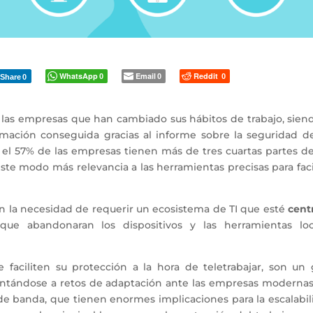
WhatsApp
Email
Reddit
0
0
0
Share
0
las empresas que han cambiado sus hábitos de trabajo, siend
ormación conseguida gracias al informe sobre la seguridad de
, el 57% de las empresas tienen más de tres cuartas partes d
ste modo más relevancia a las herramientas precisas para faci
n la necesidad de requerir un ecosistema de TI que esté
cent
ue abandonaran los dispositivos y las herramientas loc
faciliten su protección a la hora de teletrabajar, son un 
ntándose a retos de adaptación ante las empresas modernas
 de banda, que tienen enormes implicaciones para la escalabi