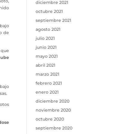
moto,
diciembre 2021
nido
octubre 2021
septiembre 2021
bajo
agosto 2021
o de
julio 2021
junio 2021
a que
mayo 2021
nube
abril 2021
marzo 2021
febrero 2021
bajo
enero 2021
sas.
diciembre 2020
motos
noviembre 2020
octubre 2020
dose
septiembre 2020