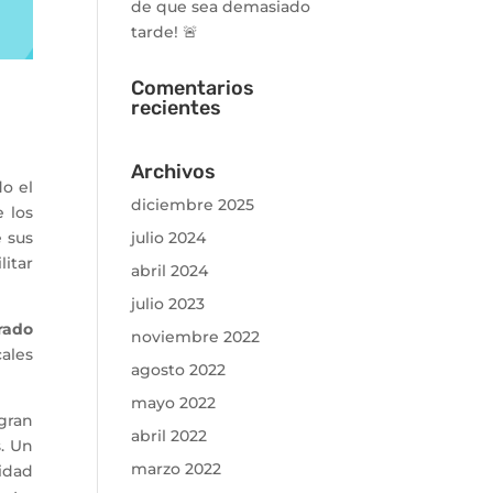
de que sea demasiado
tarde! 🚨
Comentarios
recientes
Archivos
o el
diciembre 2025
 los
e sus
julio 2024
litar
abril 2024
julio 2023
rado
noviembre 2022
ales
agosto 2022
mayo 2022
gran
abril 2022
. Un
marzo 2022
lidad