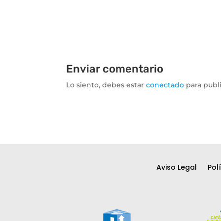
Enviar comentario
Lo siento, debes estar
conectado
para publ
Aviso Legal
Pol