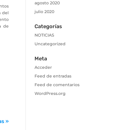
agosto 2020
untos
julio 2020
a del
ento
Categorías
a de
NOTICIAS
Uncategorized
Meta
Acceder
Feed de entradas
Feed de comentarios
WordPress.org
as »