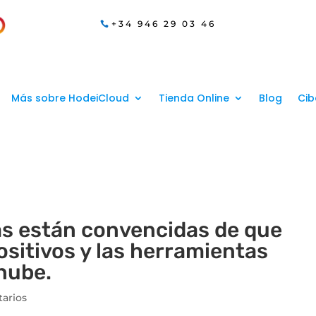
+34 946 29 03 46
Más sobre HodeiCloud
Tienda Online
Blog
Cib
as están convencidas de que
sitivos y las herramientas
 nube.
arios