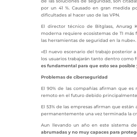
de las soluciones de seguridad, son citada
por un 41 %. Causado en gran medida po
dificultades al hacer uso de las VPN.
El director técnico de Bitglass, Anurag
moderna requiere ecosistemas de TI más f
las herramientas de seguridad en la nube».
«El nuevo escenario del trabajo posterior 
los usuarios trabajarán tanto dentro como f
es fundamental para que esto sea posible 
Problemas de ciberseguridad
El 90% de las compañías afirman que es m
remoto en el futuro debido principalmente 
El 53% de las empresas afirman que están 
permanentemente una vez terminada la cris
Aun llevando un año en este sistema de 
abrumadas y no muy capaces para proteger 