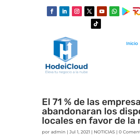
Inicio
El 71 % de las empres
abandonaran los dispo
locales en favor de la
por
admin
|
Jul 1, 2021
|
NOTICIAS
|
0 Coment