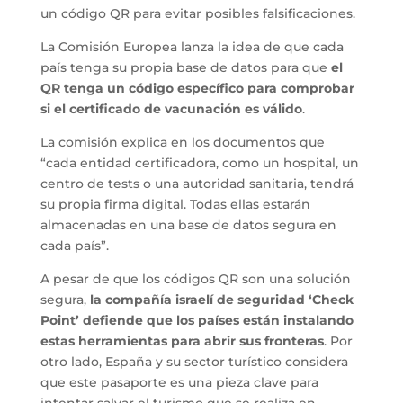
un código QR para evitar posibles falsificaciones.
La Comisión Europea lanza la idea de que cada
país tenga su propia base de datos para que
el
QR tenga un código específico para comprobar
si el certificado de vacunación es válido
.
La comisión explica en los documentos que
“cada entidad certificadora, como un hospital, un
centro de tests o una autoridad sanitaria, tendrá
su propia firma digital. Todas ellas estarán
almacenadas en una base de datos segura en
cada país”.
A pesar de que los códigos QR son una solución
segura,
la compañía israelí de seguridad ‘Check
Point’ defiende que los países están instalando
estas herramientas para abrir sus fronteras
. Por
otro lado, España y su sector turístico considera
que este pasaporte es una pieza clave para
intentar salvar el turismo que se realiza en