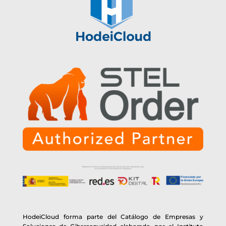
HodeiCloud forma parte del Catálogo de Empresas y