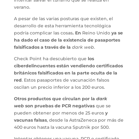
verano.
A pesar de las varias posturas que existen, el
desarrollo de esta herramienta tecnológica
podría complicar las cosas
. En
Reino Unido
ya se
ha dado el caso de la existencia de pasaportes
falsificados a través de la
dark web
.
Check Point ha descubierto que
los
ciberdelincuentes están vendiendo certificados
británicos falsificados en la parte oculta de la
red
. Estos pasaportes de vacunación falsos
oscilan un precio inferior a los 200 euros.
Otros productos que circulan por la
dark
web
son pruebas de PCR negativas
que se
pueden obtener por menos de 25 euros
y
vacunas falsas
, desde la AstraZeneca por más de
400 euros hasta la vacuna Sputnik por 500.
Intentar obtener una vacuna, PCR o certificado