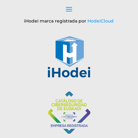
iHodei marca registrada por
HodeiCloud