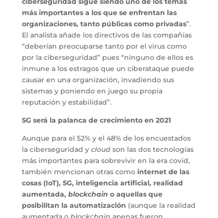
ciberseguridad sigue siendo uno de los temas
más importantes a los que se enfrentan las
organizaciones, tanto públicas como privadas
”.
El analista añade los directivos de las compañías
“deberían preocuparse tanto por el virus como
por la ciberseguridad” pues “ninguno de ellos es
inmune a los estragos que un ciberataque puede
causar en una organización, invadiendo sus
sistemas y poniendo en juego su propia
reputación y estabilidad”.
5G será la palanca de crecimiento en 2021
Aunque para el 52% y el 48% de los encuestados
la ciberseguridad y
cloud
son las dos tecnologías
más importantes para sobrevivir en la era covid,
también mencionan otras como
internet de las
cosas (IoT), 5G, inteligencia artificial, realidad
aumentada,
blockchain
o aquellas que
posibilitan la automatización
(aunque la realidad
aumentada o
blockchain
apenas fueron