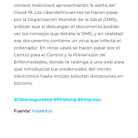
correos maliciosos aprovechando la alerta del
Covid-19. Los ciberdelincuentes se hacen pasar
por la Organización Mundial de la Salud (OMS),
indican que si descargan el documento podrán
ver los consejos que detalla la OMS, y en realidad
ese documento contiene un virus que infecta el
ordenador. En otros casos se hacen pasar por el
Centro para el Control y la Prevención de
Enfermedades, donde te redirige a una web para
que introduzcas tus credenciales del correo
electrónico hasta incluso solicitan donaciones en
bitcoins.
#Ciberseguridad #Phishing #Empresa
Fuente:
hosteltur