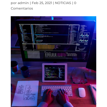
por
admin
|
Feb 25, 2021
|
NOTICIAS
|
0
Comentarios