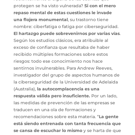
protegen se ha visto vulnerada?
Si con el mero
repaso mental de estas cuestiones le invade
una flojera monumental
, su trastorno tiene
nombre: ciberfatiga o fatiga por ciberseguridad.
El hartazgo puede sobrevenirnos por varias vías
.
Según los estudios clásicos, era atribuible al
exceso de confianza que resultaba de haber
recibido múltiples formaciones sobre estos
riesgos: todo ese conocimiento nos hace
sentirnos invulnerables. Para Andrew Reeves,
investigador del grupo de aspectos humanos de
la ciberseguridad de la Universidad de Adelaida
(Australia),
la autocomplacencia es una
respuesta válida pero insuficiente.
Por un lado,
las medidas de prevención de las empresas se
traducen en una ola de formaciones y
recomendaciones sobre esta materia. “
La gente
está siendo entrenada con tanta frecuencia que
se cansa de escuchar lo mismo
y se harta de que