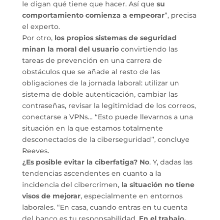
le digan qué tiene que hacer. Así que
su
comportamiento comienza a empeorar
”, precisa
el experto.
Por otro,
los propios sistemas de seguridad
minan la moral del usuario
convirtiendo las
tareas de prevención en una carrera de
obstáculos que se añade al resto de las
obligaciones de la jornada laboral: utilizar un
sistema de doble autenticación, cambiar las
contraseñas, revisar la legitimidad de los correos,
conectarse a VPNs… “Esto puede llevarnos a una
situación en la que estamos totalmente
desconectados de la ciberseguridad”, concluye
Reeves.
¿Es posible evitar la ciberfatiga? No
. Y, dadas las
tendencias ascendentes en cuanto a la
incidencia del cibercrimen,
la situación no tiene
visos de mejorar
, especialmente en entornos
laborales. “En casa, cuando entras en tu cuenta
del banco es tu responsabilidad.
En el trabajo,