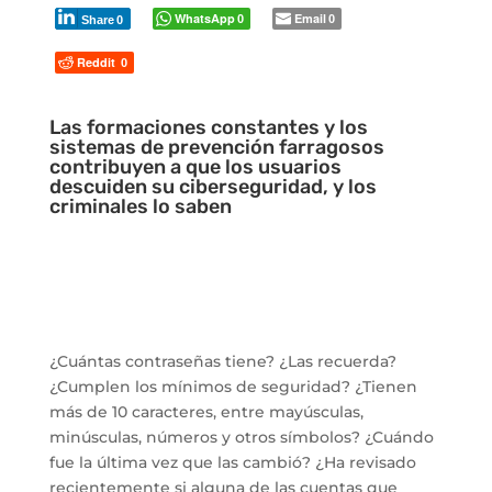
WhatsApp
Email
0
0
Share
0
Reddit
0
Las formaciones constantes y los
sistemas de prevención farragosos
contribuyen a que los usuarios
descuiden su ciberseguridad, y los
criminales lo saben
¿Cuántas contraseñas tiene? ¿Las recuerda?
¿Cumplen los mínimos de seguridad? ¿Tienen
más de 10 caracteres, entre mayúsculas,
minúsculas, números y otros símbolos? ¿Cuándo
fue la última vez que las cambió? ¿Ha revisado
recientemente si alguna de las cuentas que