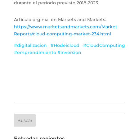
durante el período previsto 2018-2023.
Artículo orginial en Markets and Markets:
https://www.marketsandmarkets.com/Market-
Reports/cloud-computing-market-234.html
#digitalizacion #Hodeicloud #CloudComputing
#emprendimiento #inversion
Entradas recientes