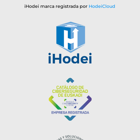
iHodei marca registrada por
HodeiCloud