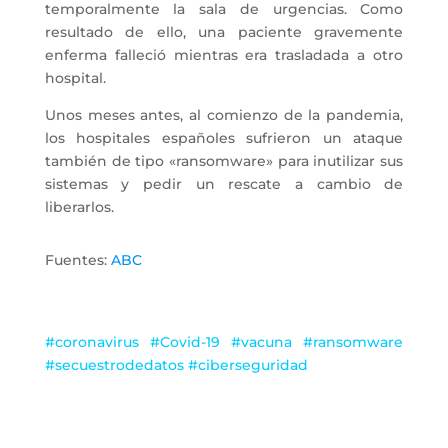
temporalmente la sala de urgencias. Como
resultado de ello, una paciente gravemente
enferma falleció mientras era trasladada a otro
hospital.
Unos meses antes, al comienzo de la pandemia,
los hospitales españoles sufrieron un ataque
también de tipo «ransomware» para inutilizar sus
sistemas y pedir un rescate a cambio de
liberarlos.
Fuentes:
ABC
#coronavirus #Covid-19 #vacuna #ransomware
#secuestrodedatos #ciberseguridad