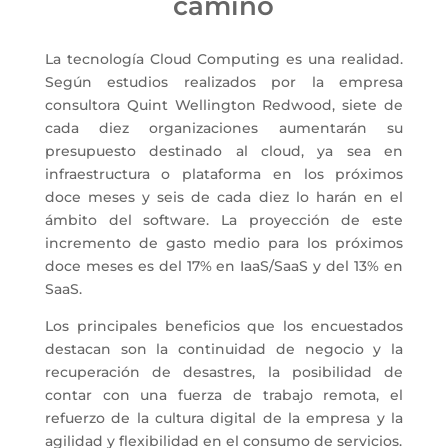
camino
La tecnología Cloud Computing es una realidad.
Según estudios realizados por la empresa
consultora Quint Wellington Redwood, siete de
cada diez organizaciones aumentarán su
presupuesto destinado al cloud, ya sea en
infraestructura o plataforma en los próximos
doce meses y seis de cada diez lo harán en el
ámbito del software. La proyección de este
incremento de gasto medio para los próximos
doce meses es del 17% en IaaS/SaaS y del 13% en
SaaS.
Los principales beneficios que los encuestados
destacan son la continuidad de negocio y la
recuperación de desastres, la posibilidad de
contar con una fuerza de trabajo remota, el
refuerzo de la cultura digital de la empresa y la
agilidad y flexibilidad en el consumo de servicios.