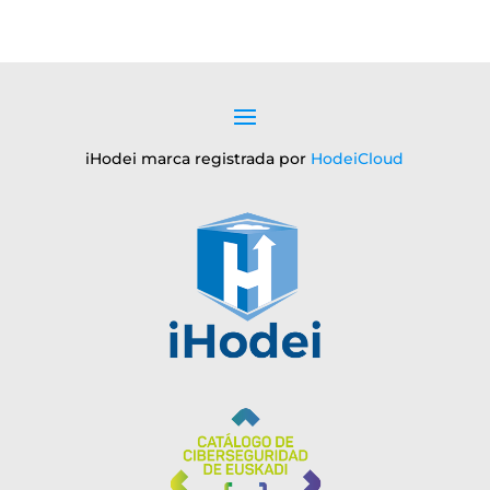
iHodei marca registrada por
HodeiCloud