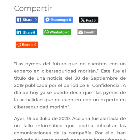
Compartir
Messenger
Post 0
Share
0
0
WhatsApp
Email
0
0
Share
0
Reddit
0
“Las pymes del futuro que no cuenten con un
experto en ciberseguridad morirán.” Este fue el
titulo de una noticia del 30 de Septiembre de
2019 publicada por el periódico El Confidencial. A
día de hoy ya se puede decir que “las pymes de
la actualidad que no cuenten con un experto en
ciberseguridad morirán”.
Ayer, 16 de Julio de 2020, Acciona fue alertada de
un fallo informático que podría dificultar las
comunicaciones de la compañía. Por ello, han
activado diversos cortafuegos para hacer frente a