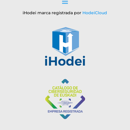
iHodei marca registrada por
HodeiCloud