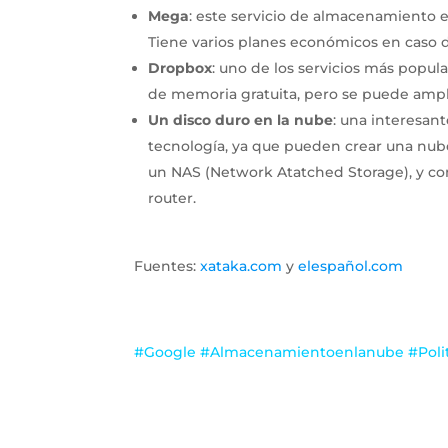
Mega
: este servicio de almacenamiento 
Tiene varios planes económicos en caso
Dropbox
: uno de los servicios más popu
de memoria gratuita, pero se puede ampl
Un disco duro en la nube
: una interesan
tecnología, ya que pueden crear una nube
un NAS (Network Atatched Storage), y co
router.
Fuentes:
xataka.com
y
elespañol.com
#Google #Almacenamientoenlanube #Polit