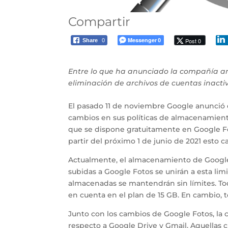
Compartir
Messenger
Post 0
Share
0
0
Entre lo que ha anunciado la compañía am
eliminación de archivos de cuentas inacti
El pasado 11 de noviembre Google anunció e
cambios en sus políticas de almacenamient
que se dispone gratuitamente en Google Fot
partir del próximo 1 de junio de 2021 esto c
Actualmente, el almacenamiento de Google 
subidas a Google Fotos se unirán a esta li
almacenadas se mantendrán sin límites. To
en cuenta en el plan de 15 GB. En cambio, to
Junto con los cambios de Google Fotos, l
respecto a Google Drive y Gmail. Aquellas 