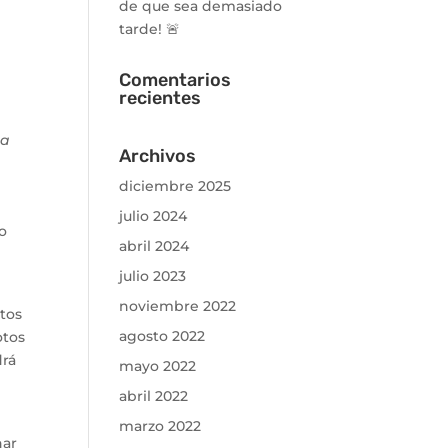
de que sea demasiado
tarde! 🚨
Comentarios
recientes
la
Archivos
diciembre 2025
julio 2024
o
abril 2024
julio 2023
noviembre 2022
otos
agosto 2022
otos
drá
mayo 2022
abril 2022
marzo 2022
nar