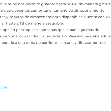
en la nube nos permite guardar hasta 50 GB de manera gratuit
 de que queramos aumentar el tamaño de almacenamiento.
lares y seguros de almacenamiento disponibles. Cuenta con 2 
iar hasta 2 TB de manera asequible.
te opción para aquellas personas que sepan algo más de
 personal con un disco duro externo. Para ello, se debe adqui
nectarlo a una toma de corriente cercana y directamente al
icas