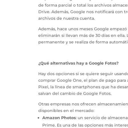
de forma parcial o total los archivos almace
Drive. Además, Google nos notificará con t
archivos de nuestra cuenta.
Además, hace unos meses Google empezó a a
eliminarán si llevan más de 30 días en ella.
permanente y se realiza de forma automátic
¿Qué alternativas hay a Google Fotos?
Hay dos opciones si se quiere seguir usan
comprar Google One, el plan de pago para
Pixel, la línea de smartphones que ha desarr
salvan del cambio de Google Fotos.
Otras empresas nos ofrecen almacenamiento
disponibles en el mercado:
Amazon Photos
: un servicio de almace
Prime. Es una de las opciones más intere