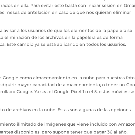
nados en ella. Para evitar esto basta con iniciar sesión en Gmai
res meses de antelación en caso de que nos quieran eliminar
visar a los usuarios de que los elementos de la papelera se
 La eliminación de los archivos en la papelera es de forma
a. Este cambio ya se está aplicando en todos los usuarios.
do Google como almacenamiento en la nube para nuestras foto
 adquirir mayor capacidad de almacenamiento; o tener un Go
ollado Google. Ya sea el Google Pixel 1 o el 5, estos móviles se
 de archivos en la nube. Estas son algunas de las opciones
namiento ilimitado de imágenes que viene incluido con Amazo
santes disponibles, pero supone tener que pagar 36 al año.