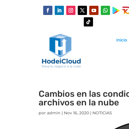
Inicio
Cambios en las condic
archivos en la nube
por
admin
|
Nov 16, 2020
|
NOTICIAS