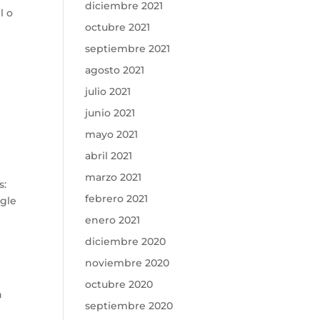
diciembre 2021
l o
octubre 2021
septiembre 2021
agosto 2021
julio 2021
junio 2021
mayo 2021
abril 2021
marzo 2021
s:
febrero 2021
ogle
enero 2021
diciembre 2020
noviembre 2020
octubre 2020
n
septiembre 2020