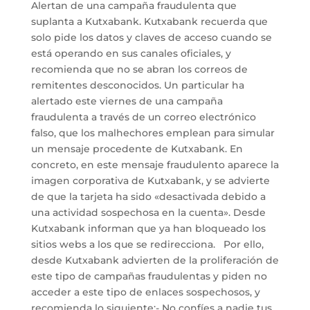
Alertan de una campaña fraudulenta que
suplanta a Kutxabank. Kutxabank recuerda que
solo pide los datos y claves de acceso cuando se
está operando en sus canales oficiales, y
recomienda que no se abran los correos de
remitentes desconocidos. Un particular ha
alertado este viernes de una campaña
fraudulenta a través de un correo electrónico
falso, que los malhechores emplean para simular
un mensaje procedente de Kutxabank. En
concreto, en este mensaje fraudulento aparece la
imagen corporativa de Kutxabank, y se advierte
de que la tarjeta ha sido «desactivada debido a
una actividad sospechosa en la cuenta». Desde
Kutxabank informan que ya han bloqueado los
sitios webs a los que se redirecciona. Por ello,
desde Kutxabank advierten de la proliferación de
este tipo de campañas fraudulentas y piden no
acceder a este tipo de enlaces sospechosos, y
recomienda lo siguiente:- No confíes a nadie tus