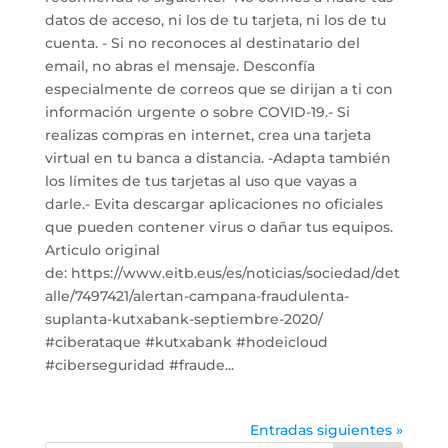
datos de acceso, ni los de tu tarjeta, ni los de tu
cuenta. - Si no reconoces al destinatario del
email, no abras el mensaje. Desconfía
especialmente de correos que se dirijan a ti con
información urgente o sobre COVID-19.- Si
realizas compras en internet, crea una tarjeta
virtual en tu banca a distancia. -Adapta también
los límites de tus tarjetas al uso que vayas a
darle.- Evita descargar aplicaciones no oficiales
que pueden contener virus o dañar tus equipos.
Articulo original
de: https://www.eitb.eus/es/noticias/sociedad/det
alle/7497421/alertan-campana-fraudulenta-
suplanta-kutxabank-septiembre-2020/
#ciberataque #kutxabank #hodeicloud
#ciberseguridad #fraude...
Entradas siguientes »