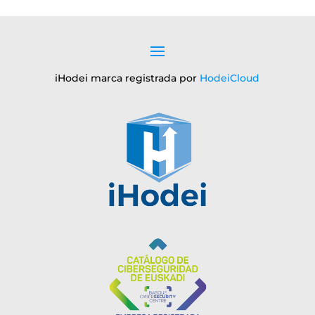
iHodei marca registrada por
HodeiCloud