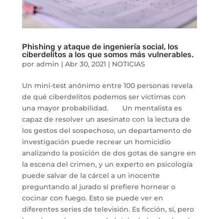
Phishing y ataque de ingeniería social, los
ciberdelitos a los que somos más vulnerables.
por
admin
|
Abr 30, 2021
|
NOTICIAS
Un mini-test anónimo entre 100 personas revela
de qué ciberdelitos podemos ser víctimas con
una mayor probabilidad. Un mentalista es
capaz de resolver un asesinato con la lectura de
los gestos del sospechoso, un departamento de
investigación puede recrear un homicidio
analizando la posición de dos gotas de sangre en
la escena del crimen, y un experto en psicología
puede salvar de la cárcel a un inocente
preguntando al jurado si prefiere hornear o
cocinar con fuego. Esto se puede ver en
diferentes series de televisión. Es ficción, sí, pero