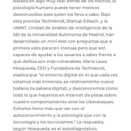
basada en algo muy real: detrás de los hechos, la
psicología humana puede tener motivos
desconocidos para quien los lleva a cabo. Bajo
esta premisa TechHeroX, Startup Edtech, y la
UNINT, Unidad de Análisis de Inteligencia de la
SEI de la Universidad Autónoma de Madrid, han
desarrollado un mini-test con preguntas que a
primera vista parecen inocuas pero que son
capaces de ayudar a los usuarios a saber frente a
qué delitos son más vulnerables. María Laura
Mosqueda, CEO y Fundadora de TechHeroX,
explica que “el entorno digital en el que cada vez
estamos más inmersos, es relativamente nuevo
todavía (la sabana digital), y desconocemos cómo
todo lo que hacemos en Internet da pistas sobre
nuestro comportamiento ante los ciberataques.
Evitarlos tiene más que ver con el
autoconocimiento y la psicología que con la
tecnología y los tecnicismos.” La respuesta,
según Mosqueda, es el autodiagnóstico,