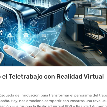
el Teletrabajo con Realidad Virtual
squeda de innovación para transformar el panorama del trab
España. Hoy, nos emociona compartir con vosotros una revoluc
 creación que fusiona la Realidad Virtual (RV) y Realidad Aumen