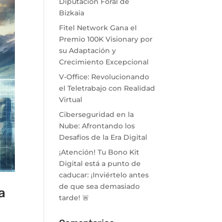
Diputación Foral de
Bizkaia
Fitel Network Gana el
Premio 100K Visionary por
su Adaptación y
Crecimiento Excepcional
V-Office: Revolucionando
el Teletrabajo con Realidad
Virtual
Ciberseguridad en la
Nube: Afrontando los
Desafíos de la Era Digital
¡Atención! Tu Bono Kit
Digital está a punto de
caducar: ¡Inviértelo antes
de que sea demasiado
a
tarde! 🚨