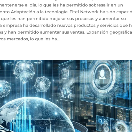
antenerse al día, lo que les ha permitido sobresalir en un
nto Adaptación a la tecnología: Fitel Network ha sido capaz 
 que les han permitido mejorar sus procesos y aumentar su
La empresa ha desarrollado nuevos productos y servicios que 
es y han permitido aumentar sus ventas. Expansión geográfica
s mercados, lo que les ha...