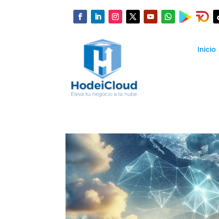
Inicio