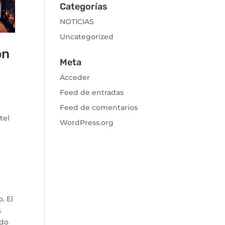
Categorías
NOTICIAS
Uncategorized
ón
Meta
Acceder
Feed de entradas
Feed de comentarios
tel
WordPress.org
. El
s
ado