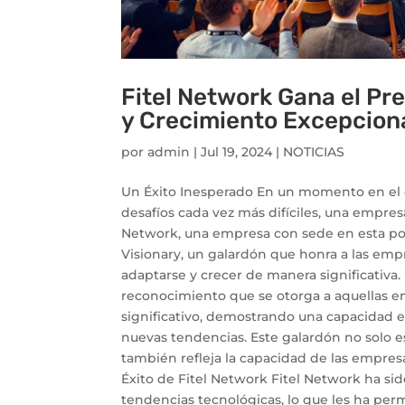
Fitel Network Gana el Pr
y Crecimiento Excepcion
por
admin
|
Jul 19, 2024
|
NOTICIAS
Un Éxito Inesperado En un momento en el 
desafíos cada vez más difíciles, una empres
Network, una empresa con sede en esta pop
Visionary, un galardón que honra a las em
adaptarse y crecer de manera significativa.
reconocimiento que se otorga a aquellas 
significativo, demostrando una capacidad e
nuevas tendencias. Este galardón no solo e
también refleja la capacidad de las empres
Éxito de Fitel Network Fitel Network ha si
tendencias tecnológicas, lo que les ha per