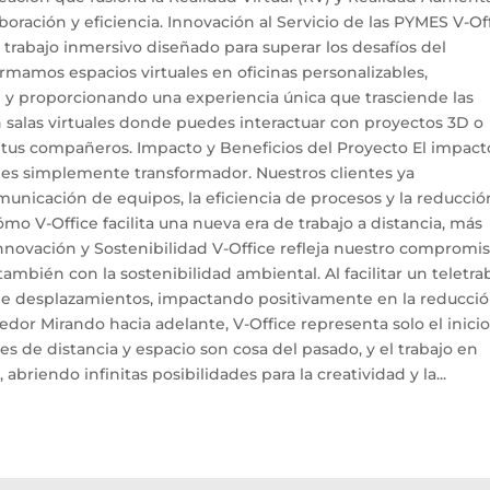
oración y eficiencia. Innovación al Servicio de las PYMES V-Of
 trabajo inmersivo diseñado para superar los desafíos del
formamos espacios virtuales en oficinas personalizables,
 y proporcionando una experiencia única que trasciende las
n salas virtuales donde puedes interactuar con proyectos 3D o
 tus compañeros. Impacto y Beneficios del Proyecto El impact
n es simplemente transformador. Nuestros clientes ya
nicación de equipos, la eficiencia de procesos y la reducció
 V-Office facilita una nueva era de trabajo a distancia, más
ovación y Sostenibilidad V-Office refleja nuestro compromi
ambién con la sostenibilidad ambiental. Al facilitar un teletra
 de desplazamientos, impactando positivamente en la reducci
or Mirando hacia adelante, V-Office representa solo el inicio
es de distancia y espacio son cosa del pasado, y el trabajo en
abriendo infinitas posibilidades para la creatividad y la...