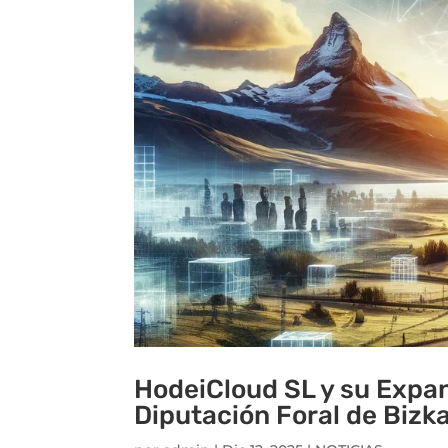
HodeiCloud SL y su Expan
Diputación Foral de Bizk