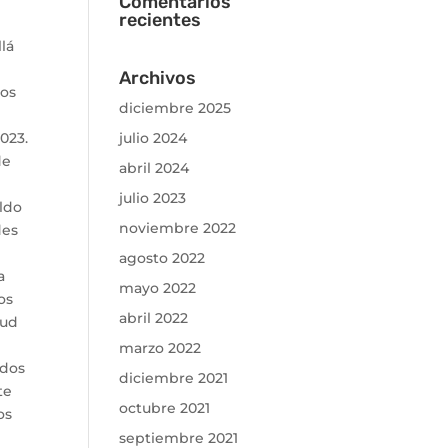
Comentarios
recientes
lá
Archivos
mos
diciembre 2025
023.
julio 2024
de
abril 2024
julio 2023
aldo
noviembre 2022
des
agosto 2022
a
mayo 2022
os
abril 2022
oud
marzo 2022
 dos
diciembre 2021
te
octubre 2021
os
septiembre 2021