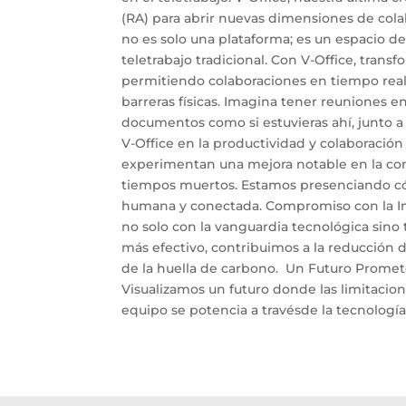
(RA) para abrir nuevas dimensiones de colab
no es solo una plataforma; es un espacio de
teletrabajo tradicional. Con V-Office, trans
permitiendo colaboraciones en tiempo real
barreras físicas. Imagina tener reuniones e
documentos como si estuvieras ahí, junto a
V-Office en la productividad y colaboració
experimentan una mejora notable en la comu
tiempos muertos. Estamos presenciando cómo
humana y conectada. Compromiso con la Inn
no solo con la vanguardia tecnológica sino t
más efectivo, contribuimos a la reducción
de la huella de carbono. Un Futuro Prometed
Visualizamos un futuro donde las limitacion
equipo se potencia a travésde la tecnología, 