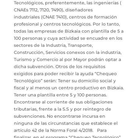
Tecnológicos, preferentemente, las ingenierías (
CNAEs 7112, 7120, 7490), diseñadores
industriales (CNAE 7410), centros de formación
profesional y centros tecnológicos. Por lo tanto,
todas las empresas de Bizkaia con plantilla de 5 a
100 personas y cuya actividad se encuadre en los
sectores de la Industria, Transporte,
Construcción, Servicios conexos con la industria,
Turismo y Comercio al por Mayor podrán optar a
dicha subvención. Otros de los requisitos
exigidos para poder recibir la ayuda “Chequeo
Tecnológico” serán: Tener su domicilio social y
fiscal y al menos un centro productivo en Bizkaia.
Tener una plantilla entre 5 y 100 personas.
Encontrarse al corriente de sus obligaciones
tributarias, frente a la S.S y por reintegro de
subvenciones. No encontrarse incursa en
ninguna de las circunstancias que establece el
artículo 42 de la Norma Foral 4/2018. Para
finalizar, en el programa “Chequeo Tecnológico”