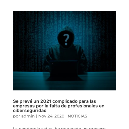
Se prevé un 2021 complicado para las
empresas por la falta de profesionales en
ciberseguridad
por
admin
|
Nov 24, 2020
|
NOTICIAS
La pandemia actual ha generado un proceso