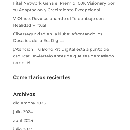
Fitel Network Gana el Premio 100K Visionary por
su Adaptación y Crecimiento Excepcional
V-Office: Revolucionando el Teletrabajo con
Realidad Virtual
Ciberseguridad en la Nube: Afrontando los
Desafíos de la Era Digital
¡Atención! Tu Bono Kit Digital está a punto de
caducar: ¡Inviértelo antes de que sea demasiado
tarde! 🚨
Comentarios recientes
Archivos
diciembre 2025
julio 2024
abril 2024
julio 2023