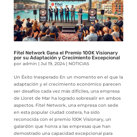
Fitel Network Gana el Premio 100K Visionary
por su Adaptación y Crecimiento Excepcional
por
admin
|
Jul 19, 2024
|
NOTICIAS
Un Éxito Inesperado En un momento en el que la
adaptación y el crecimiento económico parecen
ser desafíos cada vez más difíciles, una empresa
de Lloret de Mar ha logrado sobresalir en ambos
aspectos. Fitel Network, una empresa con sede
en esta popular ciudad costera, ha sido
reconocida con el premio 100K Visionary, un
galardón que honra a las empresas que han
demostrado una capacidad excepcional para