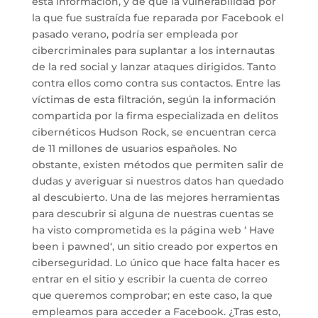
esta información, y de que la vulnerabilidad por
la que fue sustraída fue reparada por Facebook el
pasado verano, podría ser empleada por
cibercriminales para suplantar a los internautas
de la red social y lanzar ataques dirigidos. Tanto
contra ellos como contra sus contactos. Entre las
víctimas de esta filtración, según la información
compartida por la firma especializada en delitos
cibernéticos Hudson Rock, se encuentran cerca
de 11 millones de usuarios españoles. No
obstante, existen métodos que permiten salir de
dudas y averiguar si nuestros datos han quedado
al descubierto. Una de las mejores herramientas
para descubrir si alguna de nuestras cuentas se
ha visto comprometida es la página web ‘ Have
been i pawned‘, un sitio creado por expertos en
ciberseguridad. Lo único que hace falta hacer es
entrar en el sitio y escribir la cuenta de correo
que queremos comprobar; en este caso, la que
empleamos para acceder a Facebook. ¿Tras esto,