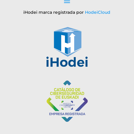
iHodei marca registrada por
HodeiCloud