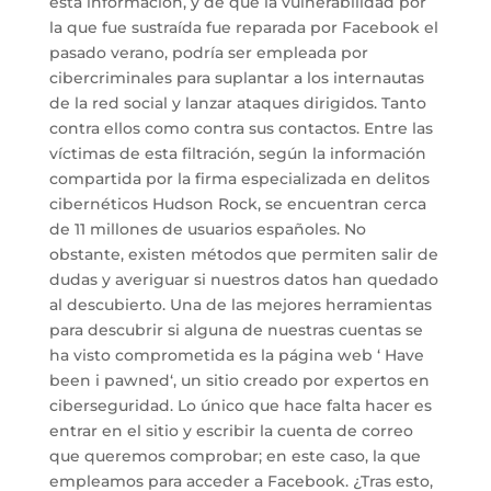
esta información, y de que la vulnerabilidad por
la que fue sustraída fue reparada por Facebook el
pasado verano, podría ser empleada por
cibercriminales para suplantar a los internautas
de la red social y lanzar ataques dirigidos. Tanto
contra ellos como contra sus contactos. Entre las
víctimas de esta filtración, según la información
compartida por la firma especializada en delitos
cibernéticos Hudson Rock, se encuentran cerca
de 11 millones de usuarios españoles. No
obstante, existen métodos que permiten salir de
dudas y averiguar si nuestros datos han quedado
al descubierto. Una de las mejores herramientas
para descubrir si alguna de nuestras cuentas se
ha visto comprometida es la página web ‘ Have
been i pawned‘, un sitio creado por expertos en
ciberseguridad. Lo único que hace falta hacer es
entrar en el sitio y escribir la cuenta de correo
que queremos comprobar; en este caso, la que
empleamos para acceder a Facebook. ¿Tras esto,