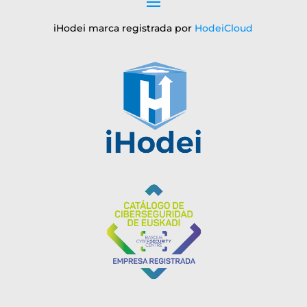
iHodei marca registrada por
HodeiCloud