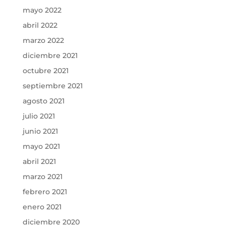
mayo 2022
abril 2022
marzo 2022
diciembre 2021
octubre 2021
septiembre 2021
agosto 2021
julio 2021
junio 2021
mayo 2021
abril 2021
marzo 2021
febrero 2021
enero 2021
diciembre 2020