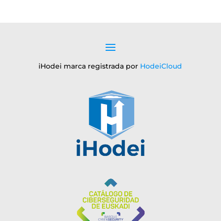
iHodei marca registrada por
HodeiCloud