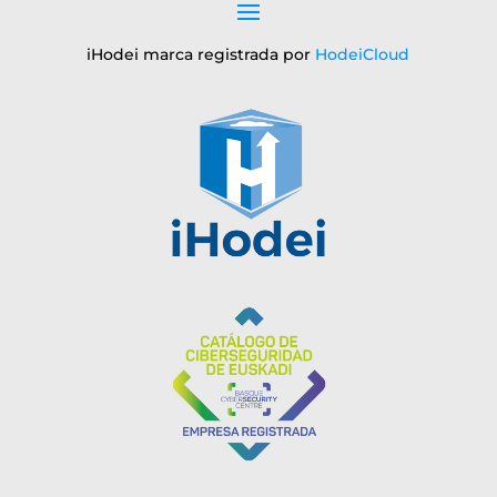
iHodei marca registrada por
HodeiCloud