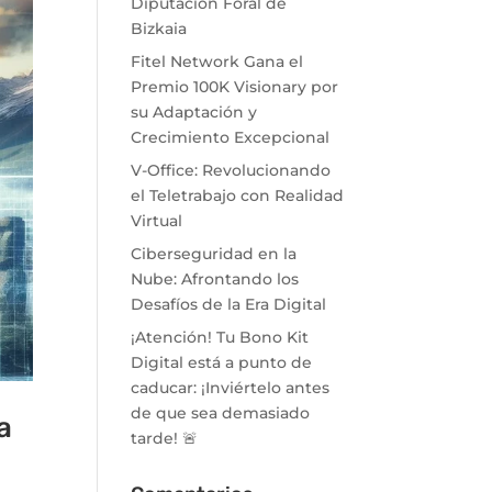
Diputación Foral de
Bizkaia
Fitel Network Gana el
Premio 100K Visionary por
su Adaptación y
Crecimiento Excepcional
V-Office: Revolucionando
el Teletrabajo con Realidad
Virtual
Ciberseguridad en la
Nube: Afrontando los
Desafíos de la Era Digital
¡Atención! Tu Bono Kit
Digital está a punto de
caducar: ¡Inviértelo antes
de que sea demasiado
a
tarde! 🚨