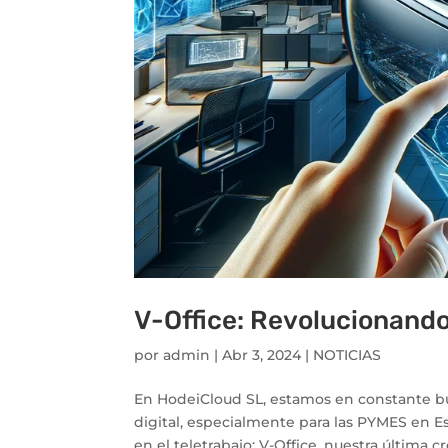
V-Office: Revolucionando 
por
admin
|
Abr 3, 2024
|
NOTICIAS
En HodeiCloud SL, estamos en constante bú
digital, especialmente para las PYMES en 
en el teletrabajo: V-Office, nuestra última