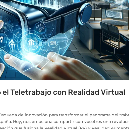
el Teletrabajo con Realidad Virtual
squeda de innovación para transformar el panorama del trab
España. Hoy, nos emociona compartir con vosotros una revoluc
 creación que fusiona la Realidad Virtual (RV) y Realidad Aumen