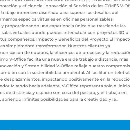
oración y eficiencia. Innovación al Servicio de las PYMES V-Of
 trabajo inmersivo diseñado para superar los desafíos del
formamos espacios virtuales en oficinas personalizables,
 y proporcionando una experiencia única que trasciende las
n salas virtuales donde puedes interactuar con proyectos 3D o
 tus compañeros. Impacto y Beneficios del Proyecto El impact
n es simplemente transformador. Nuestros clientes ya
nicación de equipos, la eficiencia de procesos y la reducció
 V-Office facilita una nueva era de trabajo a distancia, más
ovación y Sostenibilidad V-Office refleja nuestro compromi
ambién con la sostenibilidad ambiental. Al facilitar un teletra
 de desplazamientos, impactando positivamente en la reducci
or Mirando hacia adelante, V-Office representa solo el inicio
es de distancia y espacio son cosa del pasado, y el trabajo en
abriendo infinitas posibilidades para la creatividad y la...