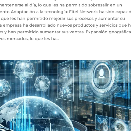
antenerse al día, lo que les ha permitido sobresalir en un
nto Adaptación a la tecnología: Fitel Network ha sido capaz 
 que les han permitido mejorar sus procesos y aumentar su
La empresa ha desarrollado nuevos productos y servicios que 
es y han permitido aumentar sus ventas. Expansión geográfica
s mercados, lo que les ha...