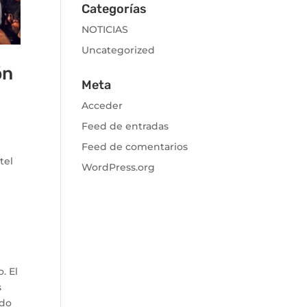
Categorías
NOTICIAS
Uncategorized
ón
Meta
Acceder
Feed de entradas
Feed de comentarios
tel
WordPress.org
. El
s
ado