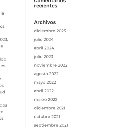
Comentarios
recientes
lá
Archivos
mos
diciembre 2025
023.
julio 2024
de
abril 2024
julio 2023
aldo
noviembre 2022
des
agosto 2022
a
mayo 2022
os
abril 2022
oud
marzo 2022
 dos
diciembre 2021
te
octubre 2021
os
septiembre 2021