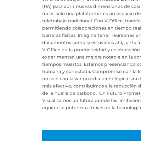
(RA) para abrir nuevas dimensiones de colab
no es solo una plataforma; es un espacio de
teletrabajo tradicional. Con V-Office, trans
permitiendo colaboraciones en tiempo real
barreras físicas. Imagina tener reuniones e
documentos como si estuvieras ahí, junto a
V-Office en la productividad y colaboració
experimentan una mejora notable en la comu
tiempos muertos. Estamos presenciando cómo
humana y conectada. Compromiso con la Inn
no solo con la vanguardia tecnológica sino t
más efectivo, contribuimos a la reducción
de la huella de carbono. Un Futuro Prometed
Visualizamos un futuro donde las limitacion
equipo se potencia a travésde la tecnología, 