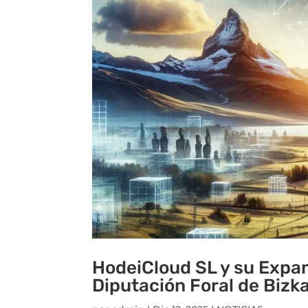
HodeiCloud SL y su Expan
Diputación Foral de Bizk