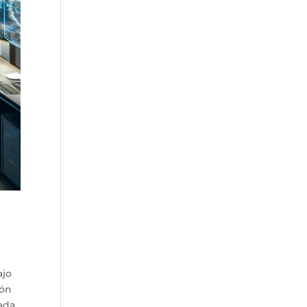
ajo
ión
tada