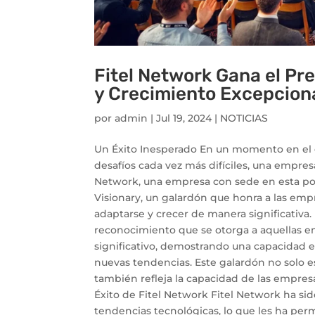
Fitel Network Gana el Pr
y Crecimiento Excepcion
por
admin
|
Jul 19, 2024
|
NOTICIAS
Un Éxito Inesperado En un momento en el 
desafíos cada vez más difíciles, una empres
Network, una empresa con sede en esta pop
Visionary, un galardón que honra a las em
adaptarse y crecer de manera significativa.
reconocimiento que se otorga a aquellas 
significativo, demostrando una capacidad e
nuevas tendencias. Este galardón no solo e
también refleja la capacidad de las empres
Éxito de Fitel Network Fitel Network ha si
tendencias tecnológicas, lo que les ha per