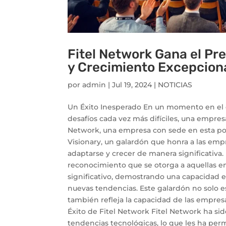
Fitel Network Gana el Pr
y Crecimiento Excepcion
por
admin
|
Jul 19, 2024
|
NOTICIAS
Un Éxito Inesperado En un momento en el 
desafíos cada vez más difíciles, una empres
Network, una empresa con sede en esta pop
Visionary, un galardón que honra a las em
adaptarse y crecer de manera significativa.
reconocimiento que se otorga a aquellas 
significativo, demostrando una capacidad e
nuevas tendencias. Este galardón no solo e
también refleja la capacidad de las empres
Éxito de Fitel Network Fitel Network ha si
tendencias tecnológicas, lo que les ha per