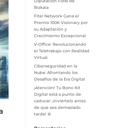
Diputación Foral de
Bizkaia
Fitel Network Gana el
Premio 100K Visionary por
su Adaptación y
Crecimiento Excepcional
V-Office: Revolucionando
el Teletrabajo con Realidad
Virtual
Ciberseguridad en la
Nube: Afrontando los
Desafíos de la Era Digital
¡Atención! Tu Bono Kit
Digital está a punto de
caducar: ¡Inviértelo antes
de que sea demasiado
a
tarde! 🚨