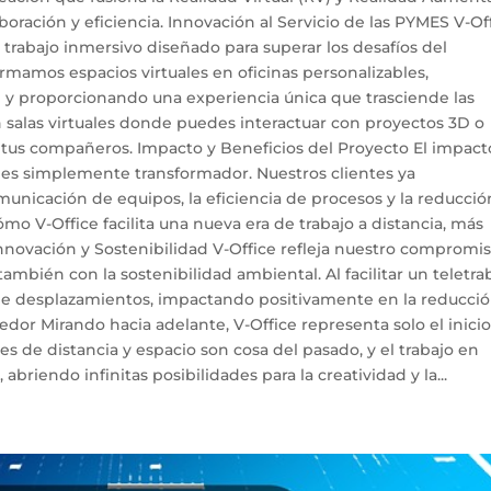
oración y eficiencia. Innovación al Servicio de las PYMES V-Of
 trabajo inmersivo diseñado para superar los desafíos del
formamos espacios virtuales en oficinas personalizables,
 y proporcionando una experiencia única que trasciende las
n salas virtuales donde puedes interactuar con proyectos 3D o
 tus compañeros. Impacto y Beneficios del Proyecto El impact
n es simplemente transformador. Nuestros clientes ya
nicación de equipos, la eficiencia de procesos y la reducció
 V-Office facilita una nueva era de trabajo a distancia, más
ovación y Sostenibilidad V-Office refleja nuestro compromi
ambién con la sostenibilidad ambiental. Al facilitar un teletra
 de desplazamientos, impactando positivamente en la reducci
or Mirando hacia adelante, V-Office representa solo el inicio
es de distancia y espacio son cosa del pasado, y el trabajo en
abriendo infinitas posibilidades para la creatividad y la...