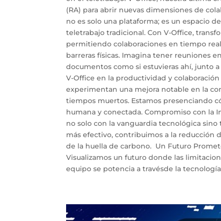
(RA) para abrir nuevas dimensiones de colab
no es solo una plataforma; es un espacio de
teletrabajo tradicional. Con V-Office, trans
permitiendo colaboraciones en tiempo real
barreras físicas. Imagina tener reuniones e
documentos como si estuvieras ahí, junto a
V-Office en la productividad y colaboració
experimentan una mejora notable en la comu
tiempos muertos. Estamos presenciando cómo
humana y conectada. Compromiso con la Inn
no solo con la vanguardia tecnológica sino t
más efectivo, contribuimos a la reducción
de la huella de carbono. Un Futuro Prometed
Visualizamos un futuro donde las limitacion
equipo se potencia a travésde la tecnología, 