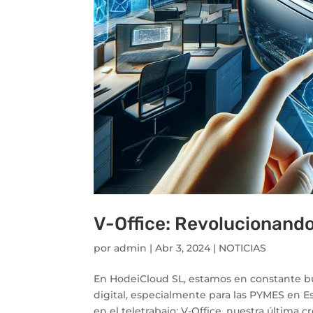
V-Office: Revolucionando 
por
admin
|
Abr 3, 2024
|
NOTICIAS
En HodeiCloud SL, estamos en constante bú
digital, especialmente para las PYMES en 
en el teletrabajo: V-Office, nuestra última