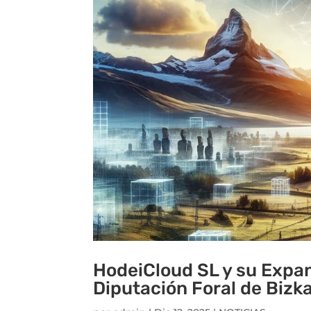
HodeiCloud SL y su Expan
Diputación Foral de Bizk