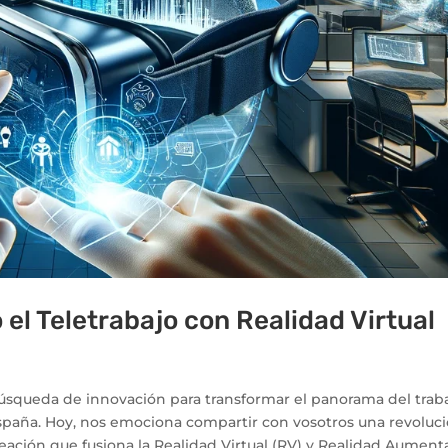
el Teletrabajo con Realidad Virtual
squeda de innovación para transformar el panorama del trab
España. Hoy, nos emociona compartir con vosotros una revoluc
 creación que fusiona la Realidad Virtual (RV) y Realidad Aumen