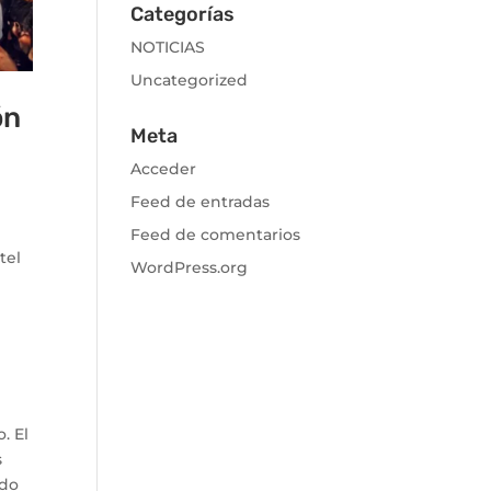
Categorías
NOTICIAS
Uncategorized
ón
Meta
Acceder
Feed de entradas
Feed de comentarios
tel
WordPress.org
. El
s
ado