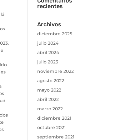
Comentarios
recientes
lá
Archivos
mos
diciembre 2025
023.
julio 2024
de
abril 2024
julio 2023
aldo
noviembre 2022
des
agosto 2022
a
mayo 2022
os
abril 2022
oud
marzo 2022
 dos
diciembre 2021
te
octubre 2021
os
septiembre 2021