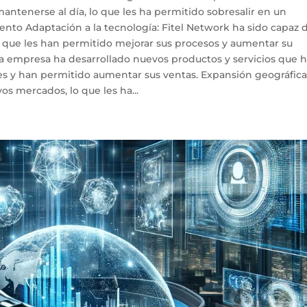
antenerse al día, lo que les ha permitido sobresalir en un
nto Adaptación a la tecnología: Fitel Network ha sido capaz 
 que les han permitido mejorar sus procesos y aumentar su
La empresa ha desarrollado nuevos productos y servicios que 
es y han permitido aumentar sus ventas. Expansión geográfica
s mercados, lo que les ha...