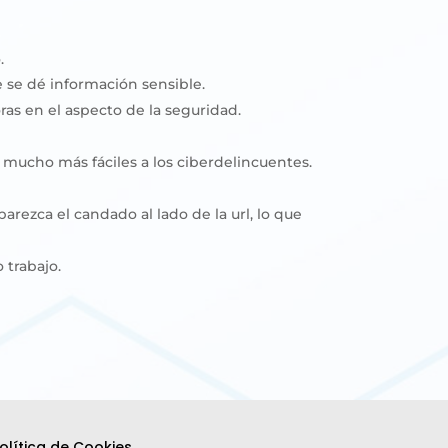
.
e se dé información sensible.
oras en el aspecto de la seguridad.
s mucho más fáciles a los ciberdelincuentes.
rezca el candado al lado de la url, lo que
 trabajo.
olítica de Cookies