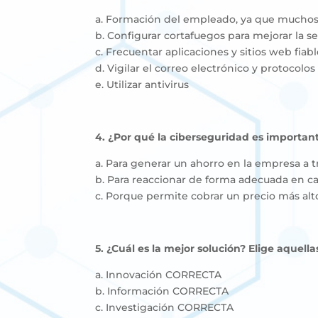
a. Formación del empleado, ya que muchos
b. Configurar cortafuegos para mejorar la s
c. Frecuentar aplicaciones y sitios web fiabl
d. Vigilar el correo electrónico y protocolos
e. Utilizar antivirus
4. ¿Por qué la ciberseguridad es importan
a. Para generar un ahorro en la empresa a t
b. Para reaccionar de forma adecuada en c
c. Porque permite cobrar un precio más alto 
5. ¿Cuál es la mejor solución? Elige aquel
a. Innovación CORRECTA
b. Información CORRECTA
c. Investigación CORRECTA