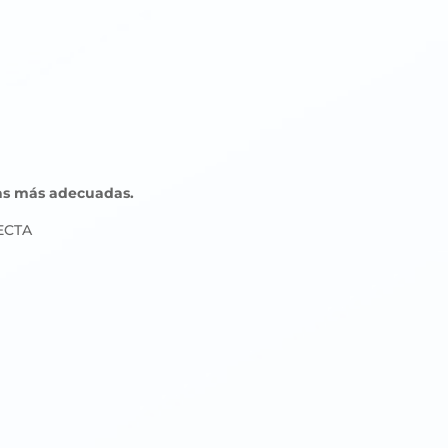
las más adecuadas.
RECTA