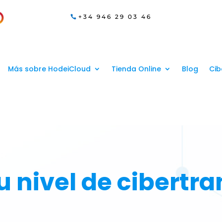
+34 946 29 03 46
Más sobre HodeiCloud
Tienda Online
Blog
Cib
u nivel de cibertr