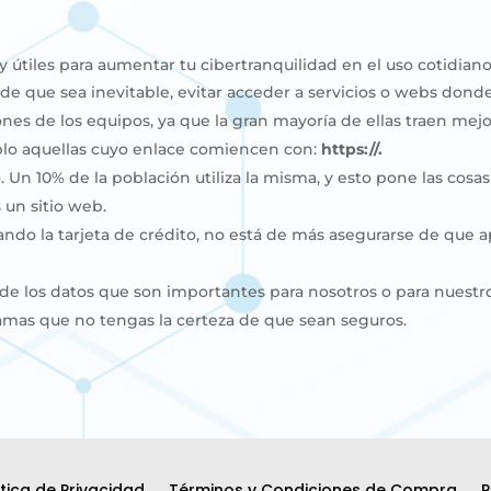
 útiles para aumentar tu cibertranquilidad en el uso cotidiano
so de que sea inevitable, evitar acceder a servicios o webs dond
iones de los equipos, ya que la gran mayoría de ellas traen mej
plo aquellas cuyo enlace comiencen con:
https://.
. Un 10% de la población utiliza la misma, y esto pone las cosa
un sitio web.
do la tarjeta de crédito, no está de más asegurarse de que apa
 de los datos que son importantes para nosotros o para nuestro
ramas que no tengas la certeza de que sean seguros.
ítica de Privacidad
Términos y Condiciones de Compra
P