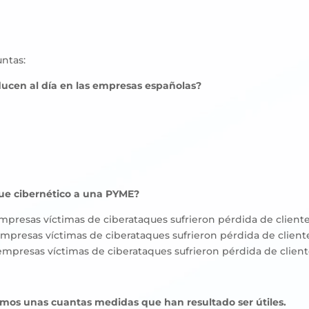
untas:
ducen al día en las empresas españolas?
que cibernético a una PYME?
 empresas víctimas de ciberataques sufrieron pérdida de client
s empresas víctimas de ciberataques sufrieron pérdida de client
s empresas víctimas de ciberataques sufrieron pérdida de clie
mos unas cuantas medidas que han resultado ser útiles.