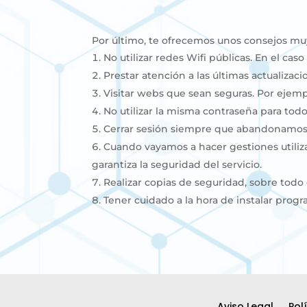
Por último, te ofrecemos unos consejos muy
No utilizar redes Wifi públicas. En el ca
Prestar atención a las últimas actualizac
Visitar webs que sean seguras. Por ejem
No utilizar la misma contraseña para todo
Cerrar sesión siempre que abandonamos 
Cuando vayamos a hacer gestiones utilizan
garantiza la seguridad del servicio.
Realizar copias de seguridad, sobre todo
Tener cuidado a la hora de instalar prog
Aviso Legal
Pol