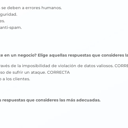
 se deben a errores humanos.
eguridad.
es.
 anti-spam.
te en un negocio? Elige
aquellas respuestas que consideres 
ravés de la imposibilidad de violación de datos valiosos. COR
aso de sufrir un ataque. CORRECTA
a los clientes.
las respuestas que consideres las más adecuadas.